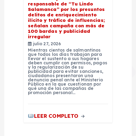
responsable de “Tu Lindo
Salamanca” por los presuntos
delitos de enriquecimiento
ilícito y tráfico de influencias;
señalan campaña con más de
100 bardas y publicidad
irregular
julio 27, 2026
Mientras cientos de salmantinos
que todos los días trabajan para
llevar el sustento a sus hogares
deben cumplir con permisos, pagos
y la regularización de su
publicidad para evitar sanciones,
ciudadanos presentaron una
denuncia penal ante el Ministerio
Público en la que cuestionan por
qué una de las campañas de
promoción personal…
LEER COMPLETO