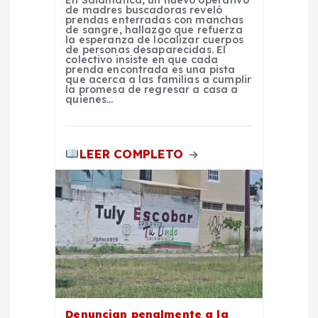
de madres buscadoras reveló
prendas enterradas con manchas
a
de sangre, hallazgo que refuerza
la esperanza de localizar cuerpos
de personas desaparecidas. El
d
colectivo insiste en que cada
prenda encontrada es una pista
que acerca a las familias a cumplir
la promesa de regresar a casa a
a
quienes…
s
LEER COMPLETO
Denuncian penalmente a la