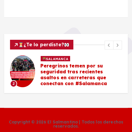
¿Te lo perdiste?
SALAMANCA
Peregrinos temen por su
seguridad tras recientes
asaltos en carreteras que
conectan con #Salamanca
2
Copyright © 2026 El Salmantino | Todos los derechos
reservados.