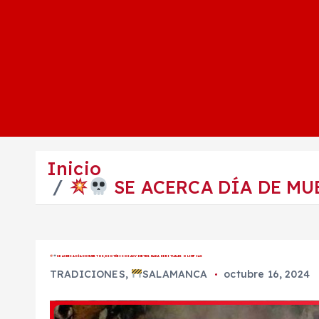
Inicio
SE ACERCA DÍA DE MU
SE ACERCA DÍA DE MUERTOS; ESOTÉRICOS ADVIERTEN: NADA DE RITUALES O LIMPIAS
TRADICIONES
,
SALAMANCA
octubre 16, 2024