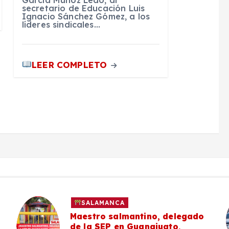
García Muñoz Ledo, al
secretario de Educación Luis
Ignacio Sánchez Gómez, a los
líderes sindicales…
LEER COMPLETO
SALAMANCA
Maestro salmantino, delegado
de la SEP en Guanajuato,