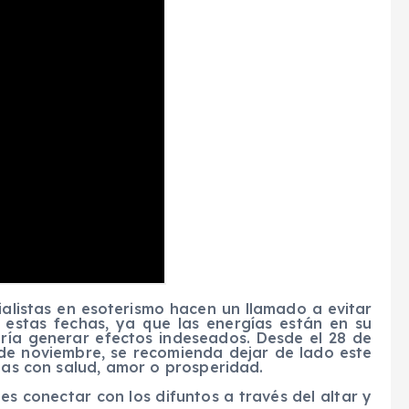
ialistas en esoterismo hacen un llamado a evitar
e estas fechas, ya que las energías están en su
ría generar efectos indeseados. Desde el 28 de
de noviembre, se recomienda dejar de lado este
adas con salud, amor o prosperidad.
s conectar con los difuntos a través del altar y