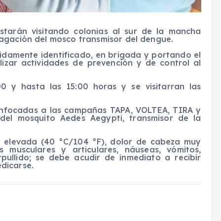
estarán visitando colonias al sur de la mancha
agación del mosco transmisor del dengue.
bidamente identificado, en brigada y portando el
alizar actividades de prevención y de control al
00 y hasta las 15:00 horas y se visitarran las
enfocadas a las campañas TAPA, VOLTEA, TIRA y
n del mosquito Aedes Aegypti, transmisor de la
e elevada (40 °C/104 °F), dolor de cabeza muy
s musculares y articulares, náuseas, vómitos,
pullido; se debe acudir de inmediato a recibir
dicarse.