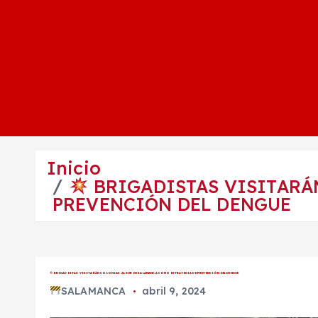
Inicio
BRIGADISTAS VISITARÁ
PREVENCIÓN DEL DENGUE
BRIGADISTAS VISITARÁN COLONIAS AL SUR DE SALAMANCA COMO ESTRATEGIA DE PREVENCIÓN DEL DENGUE
SALAMANCA
abril 9, 2024