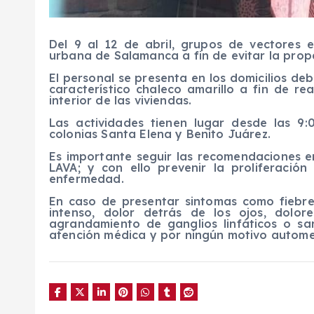
Del 9 al 12 de abril, grupos de vectores 
urbana de Salamanca a fin de evitar la prop
El personal se presenta en los domicilios de
característico chaleco amarillo a fin de re
interior de las viviendas.
Las actividades tienen lugar desde las 9:
colonias Santa Elena y Benito Juárez.
Es importante seguir las recomendaciones 
LAVA; y con ello prevenir la proliferació
enfermedad.
En caso de presentar sintomas como fiebr
intenso, dolor detrás de los ojos, dolore
agrandamiento de ganglios linfáticos o sar
atención médica y por ningún motivo autome