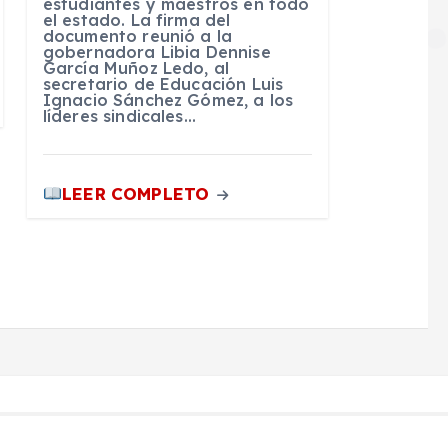
estudiantes y maestros en todo
el estado. La firma del
documento reunió a la
gobernadora Libia Dennise
García Muñoz Ledo, al
secretario de Educación Luis
Ignacio Sánchez Gómez, a los
líderes sindicales…
LEER COMPLETO