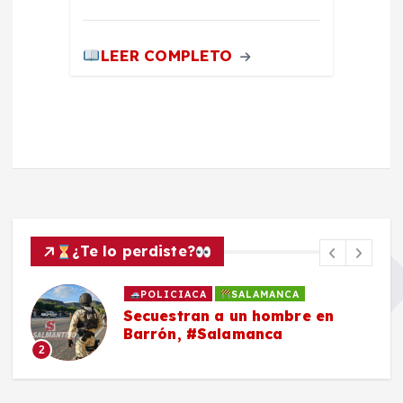
LEER COMPLETO
¿Te lo perdiste?
POLICIACA
SALAMANCA
Secuestran a un hombre en
Barrón, #Salamanca
2