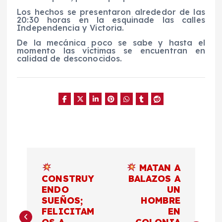
Los hechos se presentaron alrededor de las
20:30 horas en la esquinade las calles
Independencia y Victoria.
De la mecánica poco se sabe y hasta el
momento las víctimas se encuentran en
calidad de desconocidos.
N
MATAN A
a
CONSTRUY
BALAZOS A
ENDO
UN
SUEÑOS;
HOMBRE
v
FELICITAM
EN