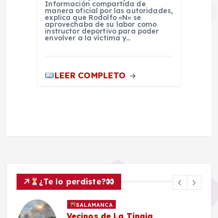
Información compartida de
manera oficial por las autoridades,
explica que Rodolfo «N» se
aprovechaba de su labor como
instructor deportivo para poder
envolver a la víctima y…
LEER COMPLETO
¿Te lo perdiste?
SALAMANCA
Vecinos de La Tinaja,