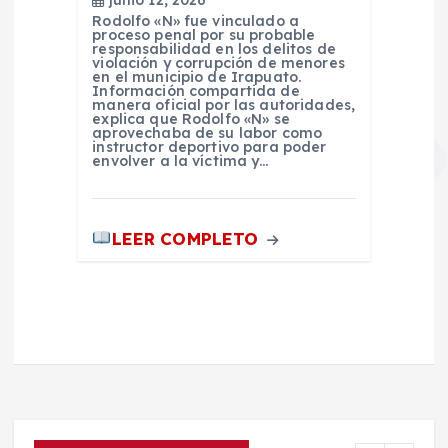
junio 12, 2026
Rodolfo «N» fue vinculado a
proceso penal por su probable
responsabilidad en los delitos de
violación y corrupción de menores
en el municipio de Irapuato.
Información compartida de
manera oficial por las autoridades,
explica que Rodolfo «N» se
aprovechaba de su labor como
instructor deportivo para poder
envolver a la víctima y…
LEER COMPLETO