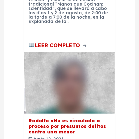
tradicional “Manos que Cocinan:
Identidad”, que se llevará a cabo
d
los días 1 y 2 de agosto, de 2:00 de
la tarde a 7:00 de la noche, en la
Explanada de la…
a
s
LEER COMPLETO
Rodolfo «N» es vinculado a
proceso por presuntos delitos
contra una menor