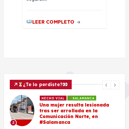
LEER COMPLETO
¿Te lo perdiste?
HECHO VIAL
SALAMANCA
Una mujer resulta lesionada
tras ser arrollada en la
Comunicación Norte, en
#Salamanca
2