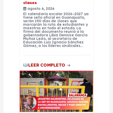
clases
a
agosto 6, 2026
El calendario escolar 2026–2027 ya
s
tiene sello oficial en Guanajuato,
serán 190 días de clases que
marcarán la ruta de estudiantes y
maestros en todo el estado. La
firma del documento reunió a la
gobernadora Libia Dennise García
Muñoz Ledo, al secretario de
Educación Luis Ignacio Sánchez
Gómez, a los líderes sindicales…
LEER COMPLETO