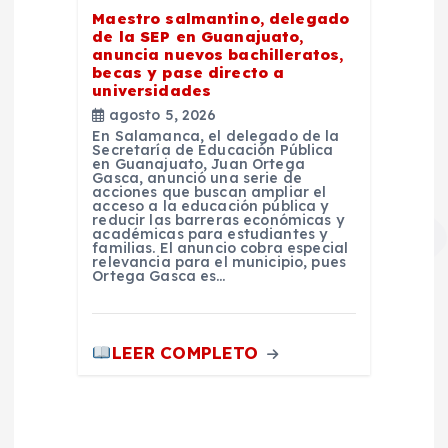
Maestro salmantino, delegado
de la SEP en Guanajuato,
anuncia nuevos bachilleratos,
becas y pase directo a
universidades
agosto 5, 2026
En Salamanca, el delegado de la
Secretaría de Educación Pública
en Guanajuato, Juan Ortega
Gasca, anunció una serie de
acciones que buscan ampliar el
acceso a la educación pública y
reducir las barreras económicas y
académicas para estudiantes y
familias. El anuncio cobra especial
relevancia para el municipio, pues
Ortega Gasca es…
LEER COMPLETO