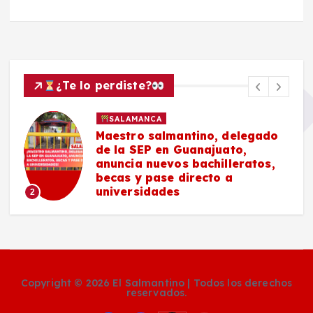
¿Te lo perdiste?
SALAMANCA
Maestro salmantino, delegado
de la SEP en Guanajuato,
anuncia nuevos bachilleratos,
becas y pase directo a
universidades
2
Copyright © 2026 El Salmantino | Todos los derechos
reservados.