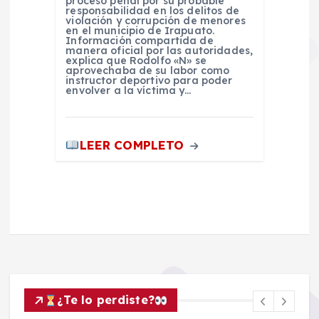
proceso penal por su probable
responsabilidad en los delitos de
violación y corrupción de menores
en el municipio de Irapuato.
Información compartida de
manera oficial por las autoridades,
explica que Rodolfo «N» se
aprovechaba de su labor como
instructor deportivo para poder
envolver a la víctima y…
LEER COMPLETO
¿Te lo perdiste?