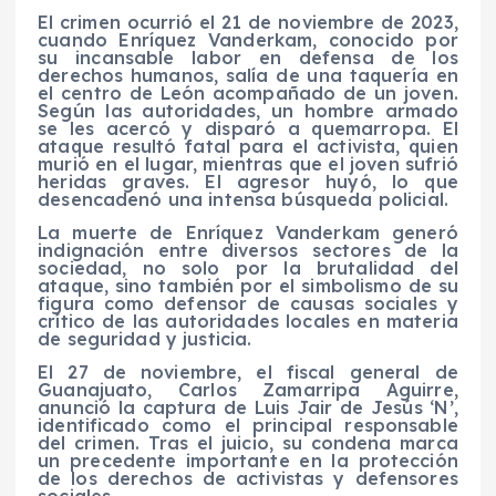
El crimen ocurrió el 21 de noviembre de 2023,
cuando Enríquez Vanderkam, conocido por
su incansable labor en defensa de los
derechos humanos, salía de una taquería en
el centro de León acompañado de un joven.
Según las autoridades, un hombre armado
se les acercó y disparó a quemarropa. El
ataque resultó fatal para el activista, quien
murió en el lugar, mientras que el joven sufrió
heridas graves. El agresor huyó, lo que
desencadenó una intensa búsqueda policial.
La muerte de Enríquez Vanderkam generó
indignación entre diversos sectores de la
sociedad, no solo por la brutalidad del
ataque, sino también por el simbolismo de su
figura como defensor de causas sociales y
crítico de las autoridades locales en materia
de seguridad y justicia.
El 27 de noviembre, el fiscal general de
Guanajuato, Carlos Zamarripa Aguirre,
anunció la captura de Luis Jair de Jesús ‘N’,
identificado como el principal responsable
del crimen. Tras el juicio, su condena marca
un precedente importante en la protección
de los derechos de activistas y defensores
sociales.