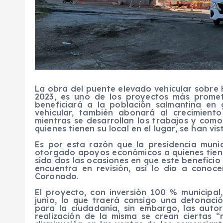
La obra del puente elevado vehicular sobre 
2023, es uno de los proyectos más promete
beneficiará a la población salmantina en
vehicular, también abonará al crecimient
mientras se desarrollan los trabajos y com
quienes tienen su local en el lugar, se han vi
Es por esta razón que la presidencia munic
otorgado apoyos económicos a quienes tiene
sido dos las ocasiones en que este beneficio
encuentra en revisión, así lo dio a conoce
Coronado.
El proyecto, con inversión 100 % municipal
junio, lo que traerá consigo una detonaci
para la ciudadanía, sin embargo, las auto
realización de la misma se crean ciertas “m