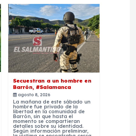
Secuestran a un hombre en
Barrón, #Salamanca
agosto 8, 2026
La mañana de este sábado un
hombre fue privado de la
libertad en la comunidad de
Barrón, sin que hasta el
momento se compartieran
detalles sobre su identidad.
Según información preliminar,
la víctima se encontraba cerca