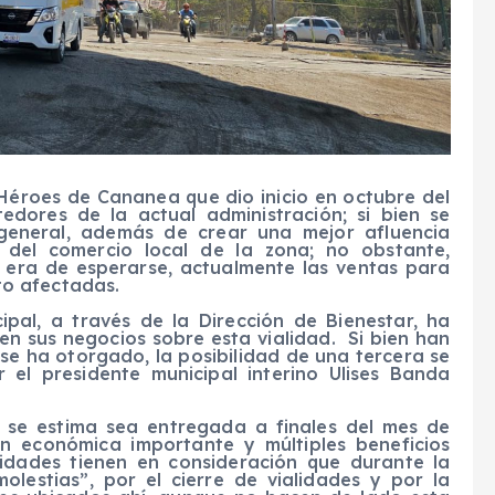
Héroes de Cananea que dio inicio en octubre del
dores de la actual administración; si bien se
 general, además de crear una mejor afluencia
o del comercio local de la zona; no obstante,
o era de esperarse, actualmente las ventas para
sto afectadas.
ipal, a través de la Dirección de Bienestar, ha
n sus negocios sobre esta vialidad.
Si bien han
 se ha otorgado, la posibilidad de una tercera se
r el presidente municipal interino Ulises Banda
, se estima sea entregada a finales del mes de
ón económica importante y múltiples beneficios
ridades tienen en consideración que durante la
olestias”, por el cierre de vialidades y por la