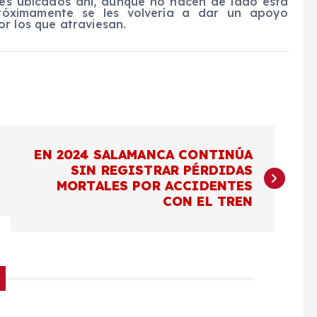
tes ubicados ahí, aunque no hacen de lado esta
róximamente se les volvería a dar un apoyo
r los que atraviesan.
EN 2024 SALAMANCA CONTINÚA
SIN REGISTRAR PÉRDIDAS
MORTALES POR ACCIDENTES
CON EL TREN