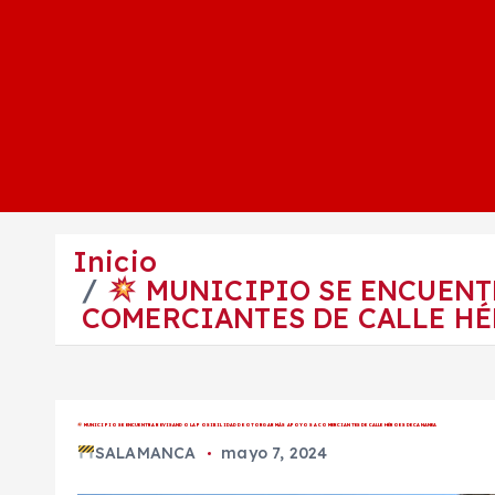
Inicio
MUNICIPIO SE ENCUENT
COMERCIANTES DE CALLE HÉ
MUNICIPIO SE ENCUENTRA REVISANDO LA POSIBILIDAD DE OTORGAR MÁS APOYOS A COMERCIANTES DE CALLE HÉROES DE CANANEA
SALAMANCA
mayo 7, 2024