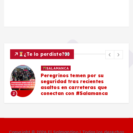
¿Te lo perdiste?
SALAMANCA
Peregrinos temen por su
seguridad tras recientes
asaltos en carreteras que
conectan con #Salamanca
2
Copyright © 2026 El Salmantino | Todos los derechos