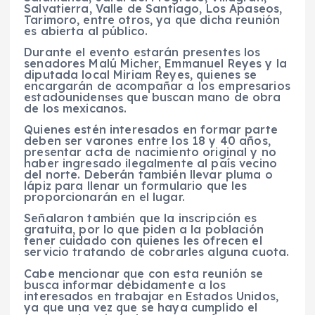
Salvatierra, Valle de Santiago, Los Apaseos,
Tarimoro, entre otros, ya que dicha reunión
es abierta al público.
Durante el evento estarán presentes los
senadores Malú Micher, Emmanuel Reyes y la
diputada local Miriam Reyes, quienes se
encargarán de acompañar a los empresarios
estadounidenses que buscan mano de obra
de los mexicanos.
Quienes estén interesados en formar parte
deben ser varones entre los 18 y 40 años,
presentar acta de nacimiento original y no
haber ingresado ilegalmente al país vecino
del norte. Deberán también llevar pluma o
lápiz para llenar un formulario que les
proporcionarán en el lugar.
Señalaron también que la inscripción es
gratuita, por lo que piden a la población
tener cuidado con quienes les ofrecen el
servicio tratando de cobrarles alguna cuota.
Cabe mencionar que con esta reunión se
busca informar debidamente a los
interesados en trabajar en Estados Unidos,
ya que una vez que se haya cumplido el