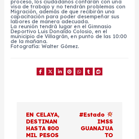
proceso, los ciudadanos contarán con una
visa de trabajo y no tendrán problemas con
Migración, además de que recibirán una
capacitación para poder desempeñar sus
labores de manera adecuada.
La reunión tendrá lugar en el Gimnasio
Deportivo Luis Donaldo Colosio, en el
municipio de Villagrán, en punto de las 10:00
de la mañana.
Fotografía: Walter Gómez.
N
EN CELAYA,
#Estado
a
DESTINAN
IMSS
HASTA 800
GUANAJUA
MIL PESOS
TO