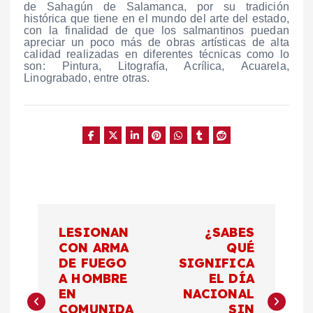
de Sahagún de Salamanca, por su tradición
histórica que tiene en el mundo del arte del estado,
con la finalidad de que los salmantinos puedan
apreciar un poco más de obras artísticas de alta
calidad realizadas en diferentes técnicas como lo
son: Pintura, Litografía, Acrílica, Acuarela,
Linograbado, entre otras.
N
LESIONAN
¿SABES
a
CON ARMA
QUÉ
DE FUEGO
SIGNIFICA
A HOMBRE
EL DÍA
v
EN
NACIONAL
COMUNIDA
SIN