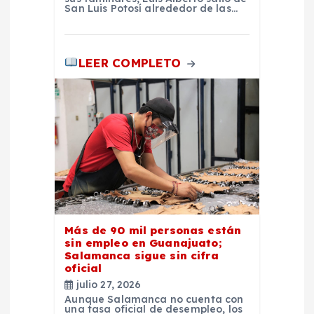
San Luis Potosí alrededor de las…
LEER COMPLETO
Más de 90 mil personas están
sin empleo en Guanajuato;
Salamanca sigue sin cifra
oficial
julio 27, 2026
Aunque Salamanca no cuenta con
una tasa oficial de desempleo, los