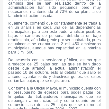
cambios que se han realizado dentro de la
administración han sido pequeños pero muy
necesarios, manteniendo al 70% de su plantilla de
la administración pasada.
Igualmente, comentó que constantemente se trabaja
en un análisis en cada una de las dependencias
municipales, para con esto poder analizar posibles
bajas o cambios de personal debido a un bajo
rendimiento, aún falta gente por ser contratada, pues
actualmente se cuenta con 2 mil 450 empleados
municipales, aunque hay capacidad en la nómina
para 3 mil 500.
De acuerdo con la servidora pública, estimó que
alrededor de 25 bajas son las que se han dado
desde que arrancó la actual administración el
pasado 10 de octubre, esto al detallar que salió el
anterior ayuntamiento y directivos generales, estos
serían las bajas que se registraron.
Conforme a la Oficial Mayor, el municipio cuenta con
el presupuesto de egresos para poder pagar los
finiquitos de trabajadores municipales que se
dispongan a renunciar, tal y como ocurrió en el
supuesto caso de las 25 bajas que se dieron al
inicio de la administración 2024 – 2027.