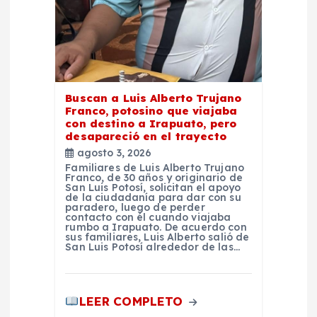
r
a
d
Buscan a Luis Alberto Trujano
Franco, potosino que viajaba
a
con destino a Irapuato, pero
desapareció en el trayecto
agosto 3, 2026
s
Familiares de Luis Alberto Trujano
Franco, de 30 años y originario de
San Luis Potosí, solicitan el apoyo
de la ciudadanía para dar con su
paradero, luego de perder
contacto con él cuando viajaba
rumbo a Irapuato. De acuerdo con
sus familiares, Luis Alberto salió de
San Luis Potosí alrededor de las…
LEER COMPLETO