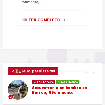
momento,…
LEER COMPLETO
¿Te lo perdiste?
POLICIACA
SALAMANCA
Secuestran a un hombre en
Barrón, #Salamanca
2