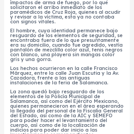
impactos de arma de fuego, por lo que
solicitaron el arribo inmediato de los
paramédicos de Cruz Roja, quienes al acudir
y revisar a la víctima, esta ya no contaba
con signos vitales.
El hombre, cuya identidad permanece bajo
resguardo de los elementos de seguridad, se
encontraba fuera de lo que presuntamente
era su domicilio, cuando fue agredido, vestía
pantalón de mezclilla color azul, tenis negros
con blanco, una playera sin mangas color
gris y una gorra.
Los hechos ocurrieron en la calle Francisco
Márquez, entre la calle Juan Escutia y la Av.
Cazadora, frente a las antiguas
instalaciones de la feria de Salamanca.
La zona quedó bajo resguardo de los
elementos de la Policía Municipal de
Salamanca, así como del Ejército Mexicano,
quienes permanecieron en el área esperando
la llegada del personal de la Fiscalía General
del Estado, así como de la AIC y SEMEFO
para poder hacer el levantamiento del
cuerpo, así como de la localización de
indicios para poder dar inicio a las