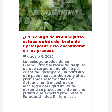
¿La lechuga de #Guanajuato
estaba detrás del brote de
Cyclospora? Esto encontraron
en las pruebas
agosto 8, 2026
La lechuga producida en
Guanajuato fue revisada después
de que surgiera una alerta por
casos de Cyclospora, un parásito
que puede causar diarrea y otros
problemas estomacales. La
Cofepris tomó muestras de
lechuga y del agua utilizada
durante su procesamiento en una
planta que exporta productos a
Estados Unidos. En total, se…