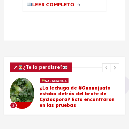
LEER COMPLETO
¿Te lo perdiste?
SALAMANCA
¿La lechuga de #Guanajuato
estaba detrás del brote de
o
Cyclospora? Esto encontraron
en las pruebas
2