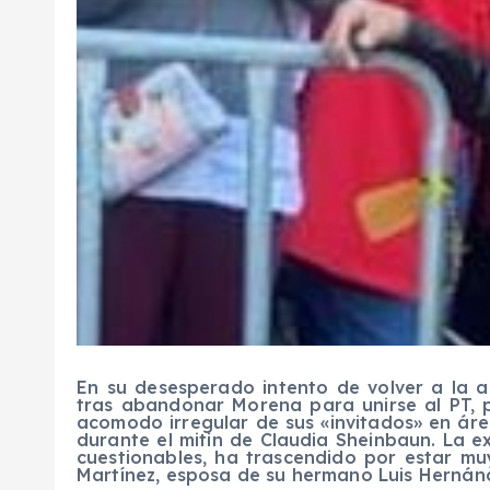
En su desesperado intento de volver a la a
tras abandonar Morena para unirse al PT, p
acomodo irregular de sus «invitados» en ár
durante el mitin de Claudia Sheinbaun. La e
cuestionables, ha trascendido por estar m
Martínez, esposa de su hermano Luis Hernán