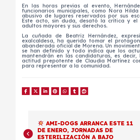
En las horas previas al evento, Hernánde
funcionarios municipales, como Nora Hilda
abusivo de lugares reservados por sus esc
Este acto, sin duda, desató la crítica y e
adultos mayores y sus derechos.
La cuñada de Beatriz Hernández, expres
exalcaldesa, ha querido tomar el protag
abanderada oficial de Morena. Un movimient
se han definido y todo indica que los act
mantendrán en las candidaturas, es decir, 
actitud prepotente de Claudia Martínez co
para representar a la comunidad.
N
AMI-DOGS ARRANCA ESTE 11
DE ENERO, JORNADAS DE
a
ESTERILIZACIÓN A BAJO