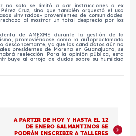
z no solo se limitó a dar instrucciones a ex
 Pérez Cruz, sino que también orquestó el uso
asos «invitados» provenientes de comunidades.
l rechazo al mostrar un total desprecio por los
identa de AMEXME durante la gestión de la
onismo, promoviéndose como la autoproclamada
o desconcertante, ya que los candidatos aún no
uales presidentes de Morena en Guanajuato, se
habrá reelección. Para la opinión pública, esta
ntribuye al arrojo de dudas sobre su humildad
A PARTIR DE HOY Y HASTA EL 12
DE ENERO SALMANTINOS SE
PODRÁN INSCRIBIR A TALLERES