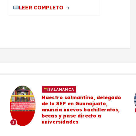
LEER COMPLETO
SALAMANCA
Maestro salmantino, delegado
de la SEP en Guanajuato,
anuncia nuevos bachilleratos,
becas y pase directo a
universidades
3