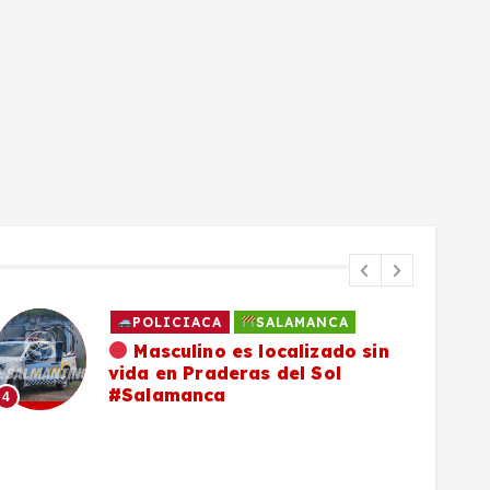
POLICIACA
SALAMANCA
Masculino es localizado sin
vida en Praderas del Sol
#Salamanca
4
5