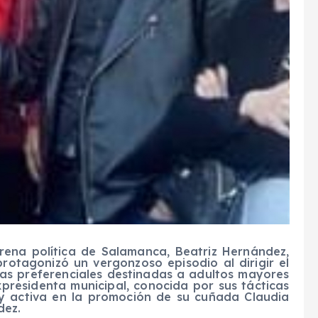
rena política de Salamanca, Beatriz Hernández,
rotagonizó un vergonzoso episodio al dirigir el
eas preferenciales destinadas a adultos mayores
xpresidenta municipal, conocida por sus tácticas
uy activa en la promoción de su cuñada Claudia
dez.