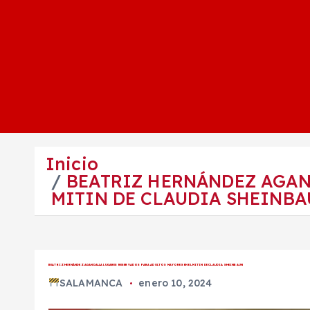
Inicio
BEATRIZ HERNÁNDEZ AGAN
MITIN DE CLAUDIA SHEINB
BEATRIZ HERNÁNDEZ AGANDALLA LUGARES RESERVADOS PARA ADULTOS MAYORES EN EL MITIN DE CLAUDIA SHEINBAUN
SALAMANCA
enero 10, 2024