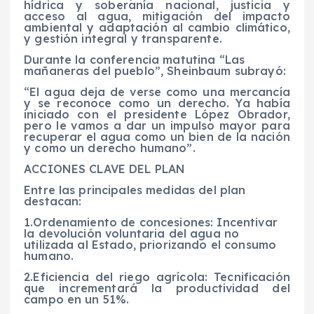
hídrica y soberanía nacional, justicia y
acceso al agua, mitigación del impacto
ambiental y adaptación al cambio climático,
y gestión integral y transparente.
Durante la conferencia matutina “Las
mañaneras del pueblo”, Sheinbaum subrayó:
“El agua deja de verse como una mercancía
y se reconoce como un derecho. Ya había
iniciado con el presidente López Obrador,
pero le vamos a dar un impulso mayor para
recuperar el agua como un bien de la nación
y como un derecho humano”.
ACCIONES CLAVE DEL PLAN
Entre las principales medidas del plan
destacan:
1.Ordenamiento de concesiones: Incentivar
la devolución voluntaria del agua no
utilizada al Estado, priorizando el consumo
humano.
2.Eficiencia del riego agrícola: Tecnificación
que incrementará la productividad del
campo en un 51%.