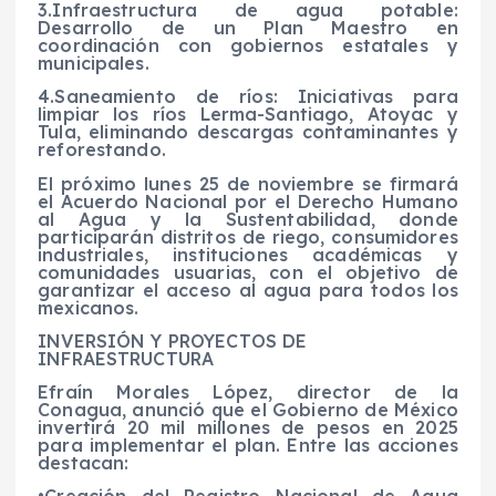
3.Infraestructura de agua potable:
Desarrollo de un Plan Maestro en
coordinación con gobiernos estatales y
municipales.
4.Saneamiento de ríos: Iniciativas para
limpiar los ríos Lerma-Santiago, Atoyac y
Tula, eliminando descargas contaminantes y
reforestando.
El próximo lunes 25 de noviembre se firmará
el Acuerdo Nacional por el Derecho Humano
al Agua y la Sustentabilidad, donde
participarán distritos de riego, consumidores
industriales, instituciones académicas y
comunidades usuarias, con el objetivo de
garantizar el acceso al agua para todos los
mexicanos.
INVERSIÓN Y PROYECTOS DE
INFRAESTRUCTURA
Efraín Morales López, director de la
Conagua, anunció que el Gobierno de México
invertirá 20 mil millones de pesos en 2025
para implementar el plan. Entre las acciones
destacan:
•Creación del Registro Nacional de Agua