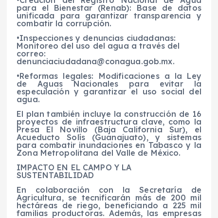
para el Bienestar (Renab): Base de datos
unificada para garantizar transparencia y
combatir la corrupción.
•Inspecciones y denuncias ciudadanas:
Monitoreo del uso del agua a través del
correo:
denunciaciudadana@conagua.gob.mx
.
•Reformas legales: Modificaciones a la Ley
de Aguas Nacionales para evitar la
especulación y garantizar el uso social del
agua.
El plan también incluye la construcción de 16
proyectos de infraestructura clave, como la
Presa El Novillo (Baja California Sur), el
Acueducto Solís (Guanajuato), y sistemas
para combatir inundaciones en Tabasco y la
Zona Metropolitana del Valle de México.
IMPACTO EN EL CAMPO Y LA
SUSTENTABILIDAD
En colaboración con la Secretaría de
Agricultura, se tecnificarán más de 200 mil
hectáreas de riego, beneficiando a 225 mil
familias productoras. Además, las empresas