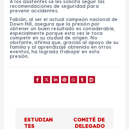
A los asistentes se les solicita seguir las
recomendaciones de seguridad para
prevenir accidentes.
Fabián, al ser el actual campeón nacional de
Down Hill, asegura que la presión por
obtener un buen resultado es considerable,
especialmente porque esta vez le toca
competir en su ciudad de origen. No
obstante, afirma que, gracias al apoyo de su
familia y al aprendizaje obtenido en otros
eventos, ha logrado trabajar en esta
presión.
N
ESTUDIAN
COMITÉ DE
a
TES
DELEGADO