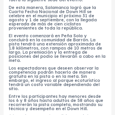
De esta manera, Salamanca logró que la
Cuarta Fecha Nacional de Down Hill se
celebre en el municipio el próximo 31 de
agosto y 1 de septiembre, con la llegada
esperada de más de cien ciclistas
provenientes de toda la república.
El evento comenzará en Peña Sola y
concluirá en la comunidad de Barrón. La
pista tendrá una extensión aproximada de
1.8 kilómetros, con rampas de 10 metros de
largo. La premiación y la entrega de
posiciones del podio se llevarán a cabo en la
meta.
Los espectadores que deseen observar la
competencia podrán hacerlo de manera
gratuita en la pista o en la meta. Sin
embargo, el ingreso al parque ecoturístico
tendrá un costo variable dependiendo del
sitio.
Entre los participantes hay menores desde
los 6 y 8 años hasta adultos de 58 años que
recorrerán la pista completa, mostrando su
técnica y desempeño en el Down Hill.