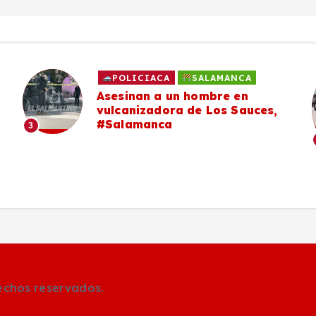
POLICIACA
SALAMANCA
Asesinan a un hombre en
vulcanizadora de Los Sauces,
#Salamanca
3
rechos reservados.