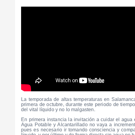
La temporada de altas temperaturas en Salamanca
primera de octubre, durante este periodo de tiemp
del vital líquido y no lo malgasten.
En primera instancia la invitación a cuidar el agua
Agua Potable y Alcantarillado no vaya a incremen
pues es necesario ir tomando consciencia y compart
líquido, y por último y de forma directa sin agua no h