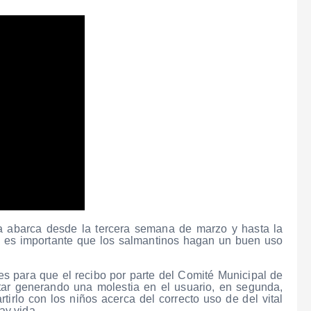
 abarca desde la tercera semana de marzo y hasta la
o es importante que los salmantinos hagan un buen uso
 es para que el recibo por parte del Comité Municipal de
tar generando una molestia en el usuario, en segunda,
irlo con los niños acerca del correcto uso de del vital
ay vida.