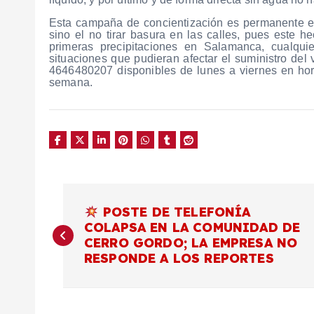
Esta campaña de concientización es permanente en
sino el no tirar basura en las calles, pues este 
primeras precipitaciones en Salamanca, cualqui
situaciones que pudieran afectar el suministro del 
4646480207 disponibles de lunes a viernes en horar
semana.
N
POSTE DE TELEFONÍA
COLAPSA EN LA COMUNIDAD DE
a
CERRO GORDO; LA EMPRESA NO
RESPONDE A LOS REPORTES
v