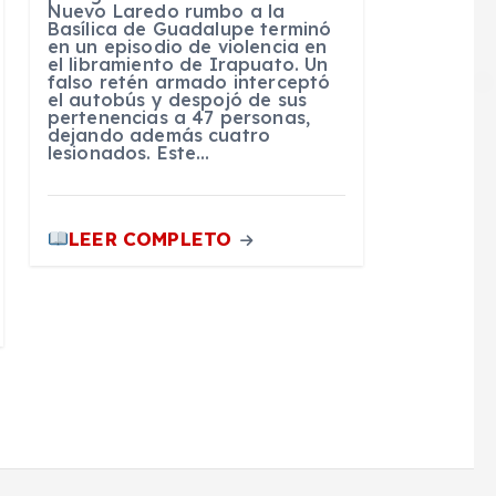
Nuevo Laredo rumbo a la
Basílica de Guadalupe terminó
en un episodio de violencia en
el libramiento de Irapuato. Un
falso retén armado interceptó
el autobús y despojó de sus
pertenencias a 47 personas,
dejando además cuatro
lesionados. Este…
LEER COMPLETO