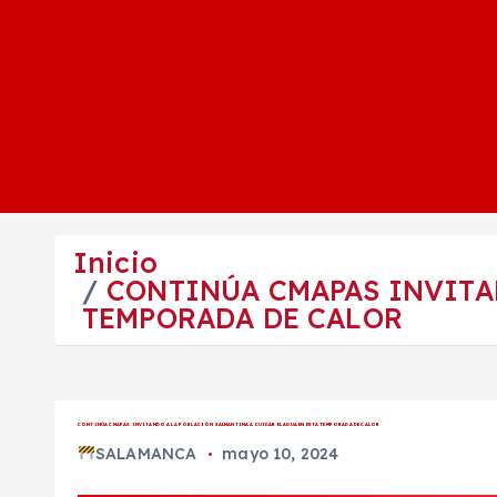
Inicio
CONTINÚA CMAPAS INVITA
TEMPORADA DE CALOR
CONTINÚA CMAPAS INVITANDO A LA POBLACIÓN SALMANTINA A CUIDAR EL AGUA EN ESTA TEMPORADA DE CALOR
SALAMANCA
mayo 10, 2024