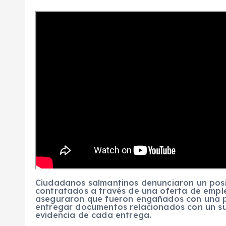
Ciudadanos salmantinos denunciaron un posi
contratados a través de una oferta de emple
aseguraron que fueron engañados con una pr
entregar documentos relacionados con un s
evidencia de cada entrega.