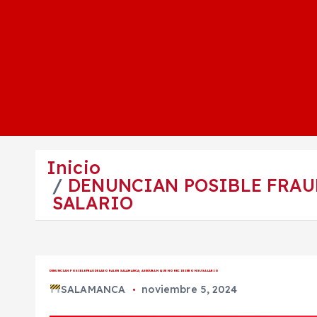
Inicio
DENUNCIAN POSIBLE FRAU
SALARIO
DENUNCIAN POSIBLE FRAUDE LABORAL EN SALAMANCA; ASEGURAN QUE NO RECIBIERON SU SALARIO
SALAMANCA
noviembre 5, 2024