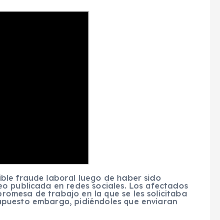
ble fraude laboral luego de haber sido
o publicada en redes sociales. Los afectados
omesa de trabajo en la que se les solicitaba
upuesto embargo, pidiéndoles que enviaran