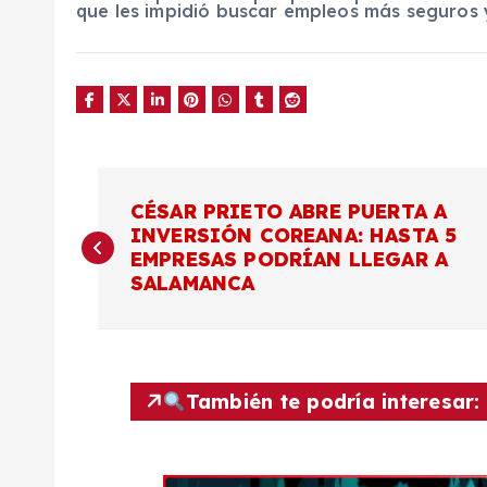
que les impidió buscar empleos más seguros y
N
CÉSAR PRIETO ABRE PUERTA A
INVERSIÓN COREANA: HASTA 5
a
EMPRESAS PODRÍAN LLEGAR A
SALAMANCA
v
e
También te podría interesar:
g