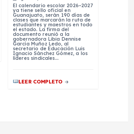
El calendario escolar 2026–2027
ya tiene sello oficial en
Guanajuato, serán 190 días de
clases que marcarán la ruta de
estudiantes y maestros en todo
el estado. La firma del
documento reunió a la
gobernadora Libia Dennise
García Muñoz Ledo, al
secretario de Educación Luis
Ignacio Sánchez Gómez, a los
líderes sindicales…
LEER COMPLETO