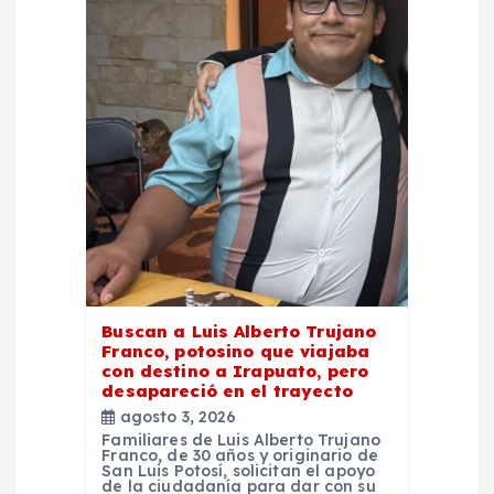
d
e
e
n
t
r
Buscan a Luis Alberto Trujano
Franco, potosino que viajaba
a
con destino a Irapuato, pero
desapareció en el trayecto
d
agosto 3, 2026
Familiares de Luis Alberto Trujano
Franco, de 30 años y originario de
a
San Luis Potosí, solicitan el apoyo
de la ciudadanía para dar con su