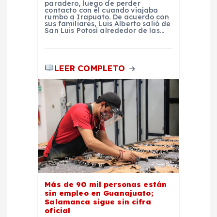
paradero, luego de perder
contacto con él cuando viajaba
s
rumbo a Irapuato. De acuerdo con
sus familiares, Luis Alberto salió de
San Luis Potosí alrededor de las…
LEER COMPLETO
Más de 90 mil personas están
sin empleo en Guanajuato;
Salamanca sigue sin cifra
oficial