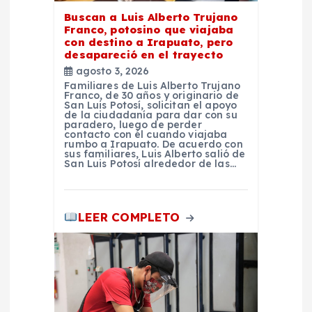
Buscan a Luis Alberto Trujano
a
Franco, potosino que viajaba
con destino a Irapuato, pero
d
desapareció en el trayecto
agosto 3, 2026
Familiares de Luis Alberto Trujano
a
Franco, de 30 años y originario de
San Luis Potosí, solicitan el apoyo
de la ciudadanía para dar con su
s
paradero, luego de perder
contacto con él cuando viajaba
rumbo a Irapuato. De acuerdo con
sus familiares, Luis Alberto salió de
San Luis Potosí alrededor de las…
LEER COMPLETO