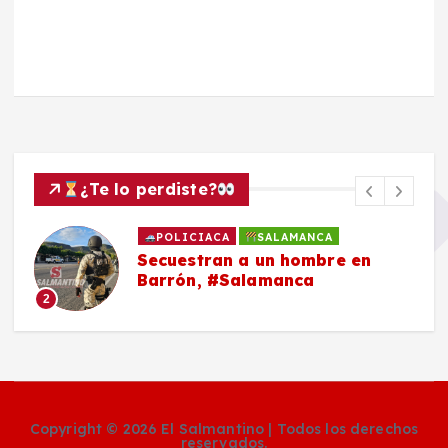
¿Te lo perdiste?
POLICIACA
SALAMANCA
Secuestran a un hombre en
Barrón, #Salamanca
2
Copyright © 2026 El Salmantino | Todos los derechos
reservados.