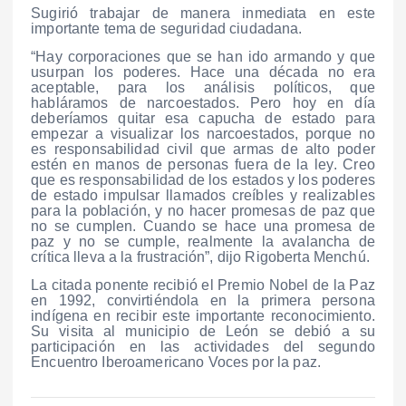
Sugirió trabajar de manera inmediata en este
importante tema de seguridad ciudadana.
“Hay corporaciones que se han ido armando y que
usurpan los poderes. Hace una década no era
aceptable, para los análisis políticos, que
habláramos de narcoestados. Pero hoy en día
deberíamos quitar esa capucha de estado para
empezar a visualizar los narcoestados, porque no
es responsabilidad civil que armas de alto poder
estén en manos de personas fuera de la ley. Creo
que es responsabilidad de los estados y los poderes
de estado impulsar llamados creíbles y realizables
para la población, y no hacer promesas de paz que
no se cumplen. Cuando se hace una promesa de
paz y no se cumple, realmente la avalancha de
crítica lleva a la frustración”, dijo Rigoberta Menchú.
La citada ponente recibió el Premio Nobel de la Paz
en 1992, convirtiéndola en la primera persona
indígena en recibir este importante reconocimiento.
Su visita al municipio de León se debió a su
participación en las actividades del segundo
Encuentro Iberoamericano Voces por la paz.