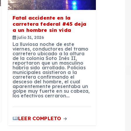
Fatal accidente en la
carretera federal #45 deja
a un hombre sin vida
julio 31, 2026
La lluviosa noche de este
viernes, conductores del tramo
carretero ubicado a la altura
de la colonia Soto Inés II,
reportaron que un masculino
habría sido arrollado. Policías
municipales asistieron a la
carretera confirmando el
desceso del hombre, el cual
aparentemente presentaba un
golpe muy fuerte en su cabeza,
los efectivos cerraron…
LEER COMPLETO