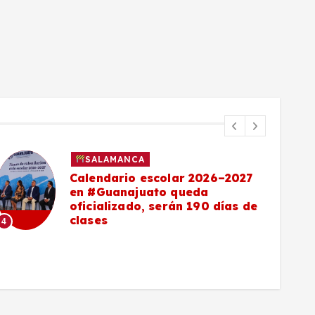
SALAMANCA
Calendario escolar 2026–2027
en #Guanajuato queda
oficializado, serán 190 días de
clases
4
5