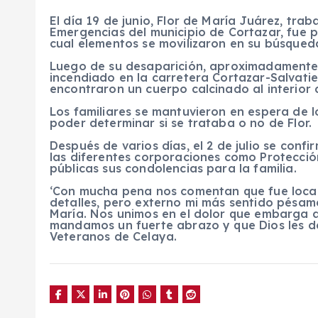
El día 19 de junio, Flor de María Juárez, tr
Emergencias del municipio de Cortazar, fue p
cual elementos se movilizaron en su búsqued
Luego de su desaparición, aproximadamente a
incendiado en la carretera Cortazar-Salvatie
encontraron un cuerpo calcinado al interior d
Los familiares se mantuvieron en espera de 
poder determinar si se trataba o no de Flor.
Después de varios días, el 2 de julio se confi
las diferentes corporaciones como Protecció
públicas sus condolencias para la familia.
‘Con mucha pena nos comentan que fue local
detalles, pero externo mi más sentido pésame
María. Nos unimos en el dolor que embarga a l
mandamos un fuerte abrazo y que Dios les dé
Veteranos de Celaya.