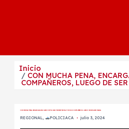
Inicio
CON MUCHA PENA, ENCARGA
COMPAÑEROS, LUEGO DE SER
CON MUCHA PENA, ENCARGADA DEL C4 EN CORTAZAR, FUE DESPEDIDA POR SUS COMPAÑEROS, LUEGO DE SER ASESINADA
REGIONAL
,
POLICIACA
julio 3, 2024