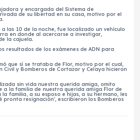
abajadora y encargada del Sistema de
rivada de su libertad en su casa, motivo por el
a.
 las 10 de la noche, fue localizado un vehículo
rra en donde al acercarse a investigar,
e la cajuela.
los resultados de los exámenes de ADN para
rmó que sí se trataba de Flor, motivo por el cual,
n Civil y Bomberos de Cortazar y Celaya hicieron
izada sin vida nuestra querida amiga, omito
 a la familia de nuestra querida amiga Flor de
a familia, a su esposo e hijas, a su hermano, les
 pronta resignación’, escribieron los Bomberos