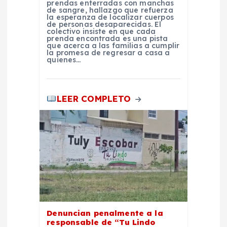
d
prendas enterradas con manchas
de sangre, hallazgo que refuerza
la esperanza de localizar cuerpos
a
de personas desaparecidas. El
colectivo insiste en que cada
prenda encontrada es una pista
s
que acerca a las familias a cumplir
la promesa de regresar a casa a
quienes…
LEER COMPLETO
Denuncian penalmente a la
responsable de “Tu Lindo