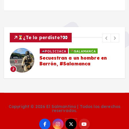
¿Te lo perdiste?
POLICIACA
SALAMANCA
Secuestran a un hombre en
Barrón, #Salamanca
2
Copyright © 2026 El Salmantino | Todos los derechos
reservados.