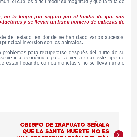
n, el cual es difícil medir su magnitud y que la falta de
, no lo tengo por seguro por el hecho de que son
roductores y se llevan un buen número de cabezas de
ste del estado, en donde se han dado varios sucesos,
principal inversión son los animales.
 problemas para recuperarse después del hurto de su
olvencia económica para volver a criar este tipo de
ue están llegando con camionetas y no se llevan una o
OBISPO DE IRAPUATO SEÑALA
QUE LA SANTA MUERTE NO ES