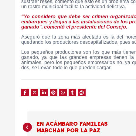
sustraer reses, comentó que esto es un problema comú
un rastro municipal facilita la actividad delictiva.
“Yo considero que debe ser crimen organizado
embarques y llegan a las instalaciones de los p
ganado”, comentó el presidente del Consejo.
Aseguró que la zona más afectada es la del nore
quedando los productores descapitalizados, pues su 
Los pequeños productores son los que más tienen
ganado, ya que las grandes empresas tienen la s
animales, pero los pequeños empresarios no, ya q
dos, se llevan todo lo que pueden cargar.
N
EN ACÁMBARO FAMILIAS
MARCHAN POR LA PAZ