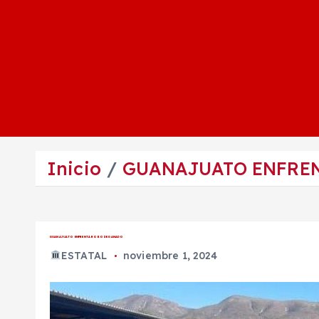
Inicio
GUANAJUATO ENFREN
GUANAJUATO ENFRENTA ROBO DE GANADO
ESTATAL
noviembre 1, 2024