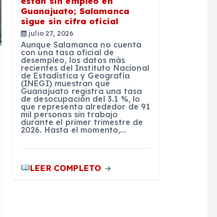
están sin empleo en
Guanajuato; Salamanca
sigue sin cifra oficial
julio 27, 2026
Aunque Salamanca no cuenta
con una tasa oficial de
desempleo, los datos más
recientes del Instituto Nacional
de Estadística y Geografía
(INEGI) muestran que
Guanajuato registra una tasa
de desocupación del 3.1 %, lo
que representa alrededor de 91
mil personas sin trabajo
durante el primer trimestre de
2026. Hasta el momento,…
LEER COMPLETO