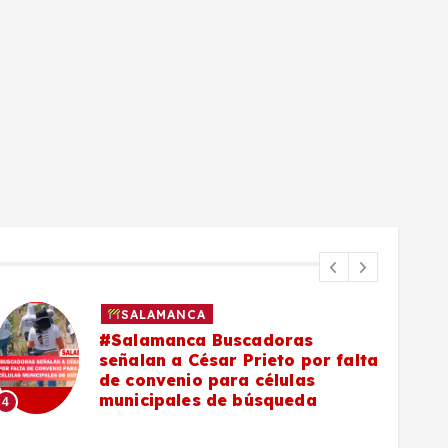
SALAMANCA
#Salamanca Buscadoras
señalan a César Prieto por falta
de convenio para células
5
municipales de búsqueda
4