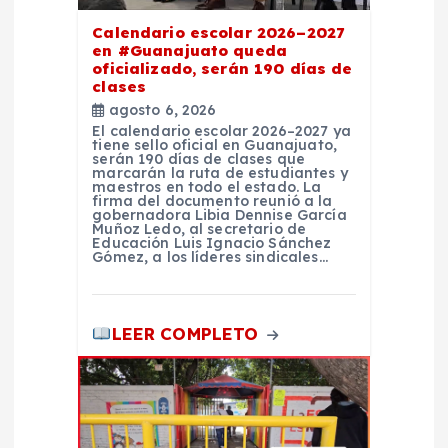
a
Calendario escolar 2026–2027
en #Guanajuato queda
s
oficializado, serán 190 días de
clases
agosto 6, 2026
El calendario escolar 2026–2027 ya
tiene sello oficial en Guanajuato,
serán 190 días de clases que
marcarán la ruta de estudiantes y
maestros en todo el estado. La
firma del documento reunió a la
gobernadora Libia Dennise García
Muñoz Ledo, al secretario de
Educación Luis Ignacio Sánchez
Gómez, a los líderes sindicales…
LEER COMPLETO