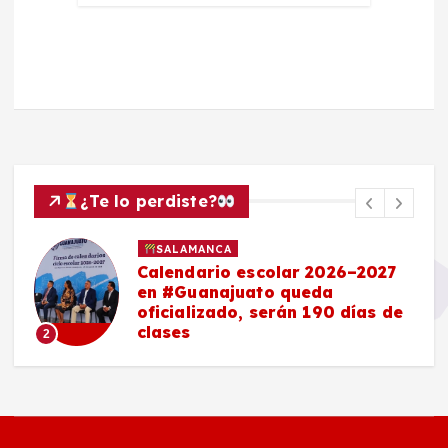
¿Te lo perdiste?
SALAMANCA
Calendario escolar 2026–2027
en #Guanajuato queda
oficializado, serán 190 días de
clases
2