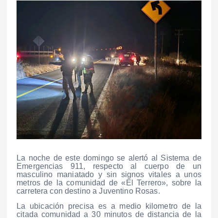
La noche de este domingo se alertó al Sistema de
Emergencias 911, respecto al cuerpo de un
masculino maniatado y sin signos vitales a unos
metros de la comunidad de «El Terrero», sobre la
carretera con destino a Juventino Rosas.
La ubicación precisa es a medio kilometro de la
citada comunidad a 30 minutos de distancia de la