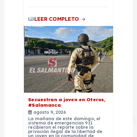
a
LEER COMPLETO
s
Secuestran a joven en Oteros,
#Salamanca
agosto 9, 2026
La mañana de este domingo, el
sistema de emergencias 911
recibieron el reporte sobre la
privación ilegal de la libertad de
un joven en la comunidad de