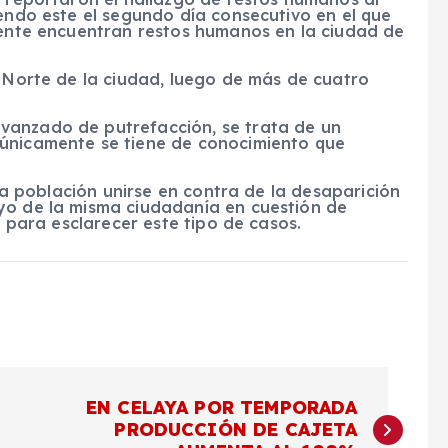
iendo este el segundo día consecutivo en el que
diente encuentran restos humanos en la ciudad de
a Norte de la ciudad, luego de más de cuatro
vanzado de putrefacción, se trata de un
 únicamente se tiene de conocimiento que
 la población unirse en contra de la desaparición
yo de la misma ciudadanía en cuestión de
s para esclarecer este tipo de casos.
EN CELAYA POR TEMPORADA
PRODUCCIÓN DE CAJETA