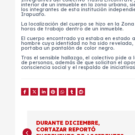
interior de un inmueble en la zona urbana, s
los integrantes de esta institución indepen
Irapuato.
La localización del cuerpo se hizo en la Zon
horas de trabajo dentro de un inmueble.
El cuerpo encontrado ya estaba en estado a
hombre cuya identidad no ha sido revelada,
portaba un pantalón de color negro.
Tras el sensible hallazgo, el colectivo pide a
de personas, además de que solicitan el apo
consciencia social y el respaldo de iniciativa
N
DURANTE DICIEMBRE,
CORTAZAR REPORTÓ