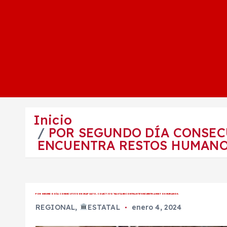
Inicio
POR SEGUNDO DÍA CONSEC
ENCUENTRA RESTOS HUMANO
POR SEGUNDO DÍA CONSECUTIVO EN IRAPUATO, COLECTIVO ‘HASTA ENCONTRARTE’ ENCUENTRA RESTOS HUMANOS.
REGIONAL
,
ESTATAL
enero 4, 2024