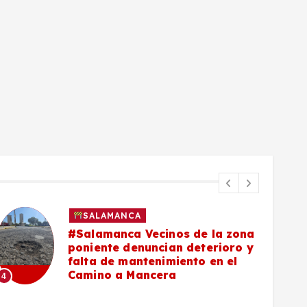
SALAMANCA
#Salamanca Vecinos de la zona
poniente denuncian deterioro y
falta de mantenimiento en el
Camino a Mancera
4
5