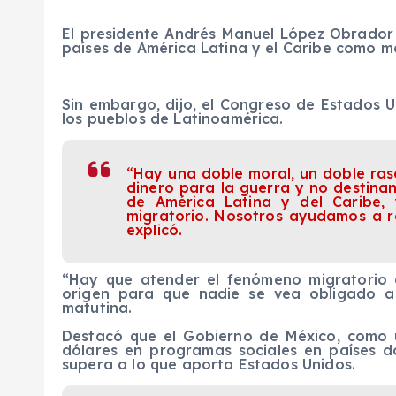
El presidente Andrés Manuel López Obrador 
países de América Latina y el Caribe como m
Sin embargo, dijo, el Congreso de Estados U
los pueblos de Latinoamérica.
“Hay una doble moral, un doble ras
dinero para la guerra y no destina
de América Latina y del Caribe,
migratorio. Nosotros ayudamos a r
explicó.
“Hay que atender el fenómeno migratorio
origen para que nadie se vea obligado a
matutina.
Destacó que el Gobierno de México, como u
dólares en programas sociales en países d
supera a lo que aporta Estados Unidos.