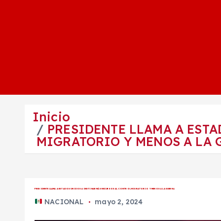
Inicio
PRESIDENTE LLAMA A ESTA
MIGRATORIO Y MENOS A LA 
PRESIDENTE LLAMA A ESTADOS UNIDOS A DESTINAR MÁS RECURSOS AL CONTROL MIGRATORIO Y MENOS A LA GUERRA
NACIONAL
mayo 2, 2024