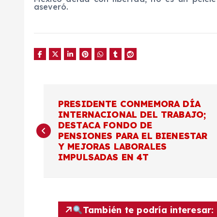
aseveró.
N
PRESIDENTE CONMEMORA DÍA
INTERNACIONAL DEL TRABAJO;
a
DESTACA FONDO DE
PENSIONES PARA EL BIENESTAR
v
Y MEJORAS LABORALES
IMPULSADAS EN 4T
e
g
También te podría interesar: