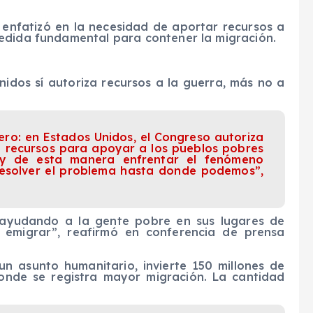
enfatizó en la necesidad de aportar recursos a
edida fundamental para contener la migración.
nidos sí autoriza recursos a la guerra, más no a
ero: en Estados Unidos, el Congreso autoriza
n recursos para apoyar a los pueblos pobres
 y de esta manera enfrentar el fenómeno
esolver el problema hasta donde podemos”,
 ayudando a la gente pobre en sus lugares de
 emigrar”, reafirmó en conferencia de prensa
n asunto humanitario, invierte 150 millones de
onde se registra mayor migración. La cantidad