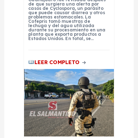
d
de que surgiera una alerta por
casos de Cyclospora, un parásito
a
que puede causar diarrea y otros
problemas estomacales. La
Cofepris tomó muestras de
lechuga y del agua utilizada
s
durante su procesamiento en una
planta que exporta productos a
Estados Unidos. En total, se…
LEER COMPLETO