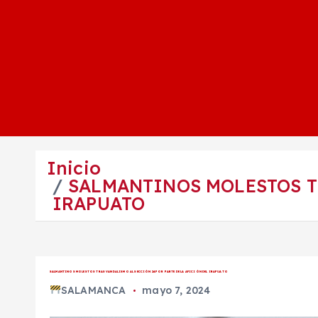
Inicio
SALMANTINOS MOLESTOS TR
IRAPUATO
SALMANTINOS MOLESTOS TRAS VANDALISMO AL SECCIÓN 24 POR PARTE DE LA AFICIÓN DEL IRAPUATO
SALAMANCA
mayo 7, 2024