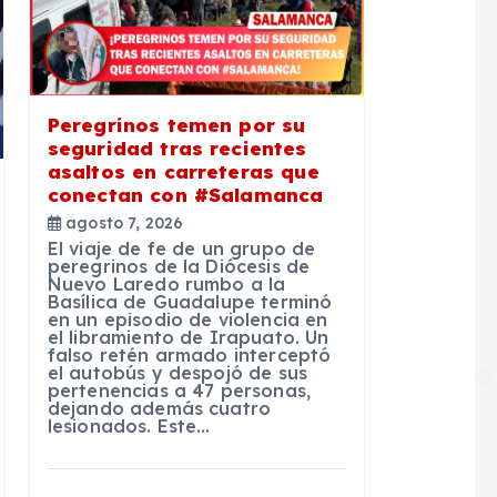
Peregrinos temen por su
seguridad tras recientes
asaltos en carreteras que
conectan con #Salamanca
agosto 7, 2026
El viaje de fe de un grupo de
peregrinos de la Diócesis de
Nuevo Laredo rumbo a la
Basílica de Guadalupe terminó
en un episodio de violencia en
el libramiento de Irapuato. Un
falso retén armado interceptó
el autobús y despojó de sus
pertenencias a 47 personas,
dejando además cuatro
lesionados. Este…