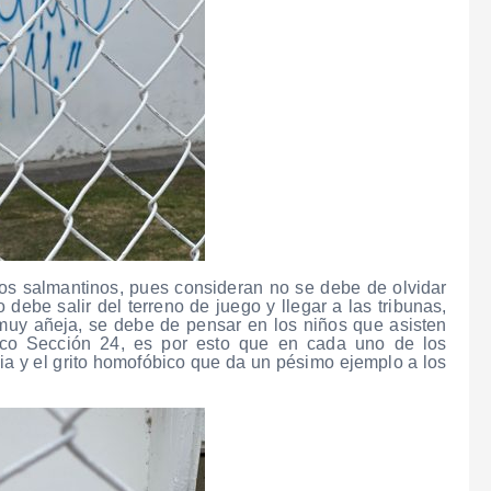
os salmantinos, pues consideran no se debe de olvidar
 debe salir del terreno de juego y llegar a las tribunas,
muy añeja, se debe de pensar en los niños que asisten
ico Sección 24, es por esto que en cada uno de los
ia y el grito homofóbico que da un pésimo ejemplo a los