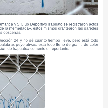
amanca VS Club Deportivo Irapuato se registraron actos
 de la mermelada», estos mismos grafitearon las paredes
ses obscenas.
ección 24 y no sé cuanto tiempo lleve, pero está todo
alabras peyorativas, está todo lleno de graffiti de color
ción de Irapuato» comentó el reportante.