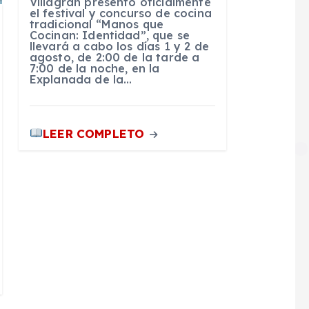
Villagrán presentó oficialmente
el festival y concurso de cocina
tradicional “Manos que
Cocinan: Identidad”, que se
llevará a cabo los días 1 y 2 de
agosto, de 2:00 de la tarde a
7:00 de la noche, en la
Explanada de la…
LEER COMPLETO