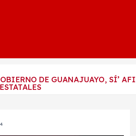
 GOBIERNO DE GUANAJUAYO, SÍ’ A
ESTATALES
24