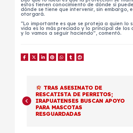
estos tienen conocimiento de dónde sí puede
dónde se tiene que intervenir, sin embargo, 
otorgará.
“Lo importante es que se proteja a quien lo so
vida es lo más preciado y lo principal de 
y lo vamos a seguir haciendo”, comentó.
N
TRAS ASESINATO DE
RESCATISTA DE PERRITOS;
a
IRAPUATENSES BUSCAN APOYO
PARA MASCOTAS
v
RESGUARDADAS