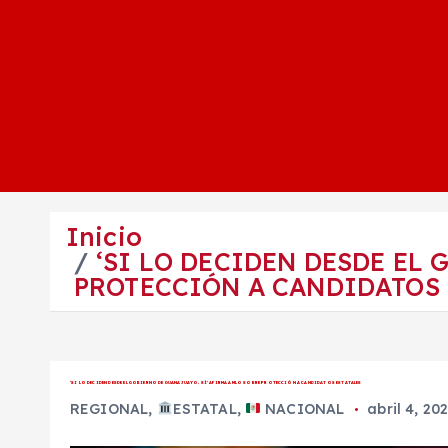
Inicio
‘SI LO DECIDEN DESDE EL
PROTECCIÓN A CANDIDATOS 
‘SI LO DECIDEN DESDE EL GOBIERNO DE GUANAJUAYO, SÍ’ AFIRMA AMLO SOBRE PROTECCIÓN A CANDIDATOS ESTATALES
REGIONAL
,
ESTATAL
,
NACIONAL
abril 4, 20