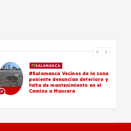
SALAMANCA
#Salamanca Vecinos de la zona
poniente denuncian deterioro y
falta de mantenimiento en el
Camino a Mancera
4
5