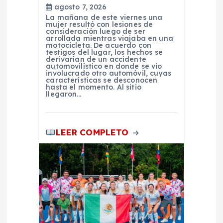
agosto 7, 2026
a
La mañana de este viernes una
mujer resultó con lesiones de
consideración luego de ser
s
arrollada mientras viajaba en una
motocicleta. De acuerdo con
testigos del lugar, los hechos se
derivarían de un accidente
automovilístico en donde se vio
involucrado otro automóvil, cuyas
características se desconocen
hasta el momento. Al sitio
llegaron…
LEER COMPLETO