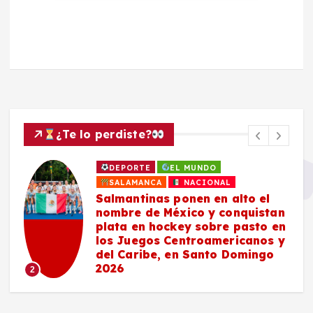
¿Te lo perdiste?
DEPORTE
EL MUNDO
SALAMANCA
NACIONAL
Salmantinas ponen en alto el
nombre de México y conquistan
plata en hockey sobre pasto en
los Juegos Centroamericanos y
del Caribe, en Santo Domingo
2026
2