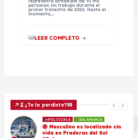
representa alrededor de 91 mil
personas sin trabajo durante el
primer trimestre de 2026. Hasta el
momento,…
LEER COMPLETO
¿Te lo perdiste?
POLICIACA
SALAMANCA
Masculino es localizado sin
vida en Praderas del Sol