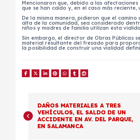
Mencionaron que, debido a las afectaciones e
que se han caído y, en el caso más reciente,
De la misma manera, pidieron que el camino q
alta de la comunidad, sea considerado dent
niños y madres de familia utilizan esta vial
Sin embargo, el director de Obras Públicas se
material resultante del fresado para propor
la posibilidad de construir una vialidad defini
N
DAÑOS MATERIALES A TRES
VEHÍCULOS, EL SALDO DE UN
a
ACCIDENTE EN AV. DEL PARQUE,
EN SALAMANCA
v