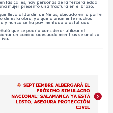
n las calles, hay personas de la tercera edad
 una mujer presentó una fractura en el brazo.
ue lleva al Jardín de Niños, ubicado en la parte
ro de esta obra, ya que diariamente muchos
idad y nunca se ha pavimentado o asfaltado.
ñaló que se podría considerar utilizar el
cionar un camino adecuado mientras se analiza
tiva.
SEPTIEMBRE ALBERGARÁ EL
PRÓXIMO SIMULACRO
NACIONAL; SALAMANCA YA ESTÁ
LISTO, ASEGURA PROTECCIÓN
CIVIL