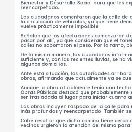
Bienestar y Desarrollo Social para que les ex
reencarpetado.
Los ciudadanos comentaron que la calle de 
la circulación de vehículos, ya que tiene dema
vuelve prácticamente imposible.
Señalan que las afectaciones comenzaron d
pasar por allí, ya que consideran que el tone
calles no soportaron el peso. Por lo tanto, pi
De la misma manera, los ciudadanos informar
suficiente y, con las recientes lluvias, se h
algunos domicilios.
Ante esta situación, las autoridades arribaro
obras, afirmando que actualmente ya se cue
Aunque la obra oficialmente tenía una fecha d
Obras Públicas destacó que probablemente 
ser trasladada al lugar para iniciar cuanto a
Las obras incluyen raspado de la calle para 
más profundos y reencarpetado. También se a
Cabe resaltar que dicho camino tiene cerca d
vecinos urgieron la atención del mismo para