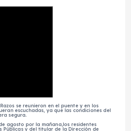
azos se reunieron en el puente y en los
ueran escuchadas, ya que las condiciones del
era segura.
 de agosto por la mañana,los residentes
 Públicas y del titular de la Dirección de