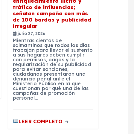
enriquecimiento ilícito y
tráfico de influencias;
señalan campaña con más
de 100 bardas y publicidad
irregular
julio 27, 2026
Mientras cientos de
salmantinos que todos los días
trabajan para llevar el sustento
a sus hogares deben cumplir
con permisos, pagos y la
regularización de su publicidad
para evitar sanciones,
ciudadanos presentaron una
denuncia penal ante el
Ministerio Público en la que
cuestionan por qué una de las
campañas de promoción
personal…
LEER COMPLETO