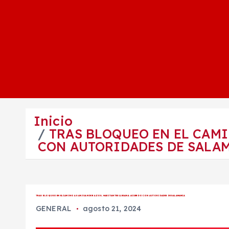
Inicio
TRAS BLOQUEO EN EL CAMI
CON AUTORIDADES DE SALA
TRAS BLOQUEO EN EL CAMINO A SAN JUAN DE RAZOS, HABITANTES LLEGAN A ACUERDO CON AUTORIDADES DE SALAMANCA
GENERAL
agosto 21, 2024