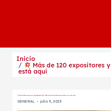
Inicio
Más de 120 expositores y 
está aquí
Más de 120 expositores y 9 mil visitantes. El 11º Festival de Cerveza Artesanal de Celaya ya está aquí
GENERAL
julio 9, 2025