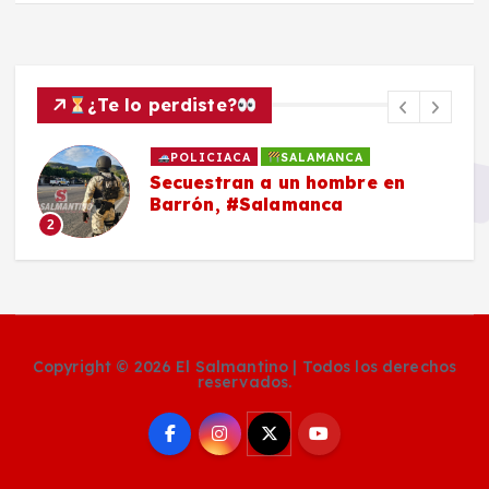
¿Te lo perdiste?
POLICIACA
SALAMANCA
Secuestran a un hombre en
Barrón, #Salamanca
2
Copyright © 2026 El Salmantino | Todos los derechos
reservados.