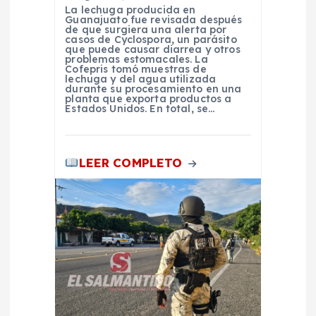
La lechuga producida en
a
Guanajuato fue revisada después
de que surgiera una alerta por
casos de Cyclospora, un parásito
s
que puede causar diarrea y otros
problemas estomacales. La
Cofepris tomó muestras de
lechuga y del agua utilizada
durante su procesamiento en una
planta que exporta productos a
Estados Unidos. En total, se…
LEER COMPLETO