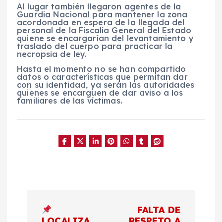
Al lugar también llegaron agentes de la
Guardia Nacional para mantener la zona
acordonada en espera de la llegada del
personal de la Fiscalía General del Estado
quiene se encargarían del levantamiento y
traslado del cuerpo para practicar la
necropsia de ley.
Hasta el momento no se han compartido
datos o características que permitan dar
con su identidad, ya serán las autoridades
quienes se encarguen de dar aviso a los
familiares de las víctimas.
N
FALTA DE
LOCALIZA
RESPETO A