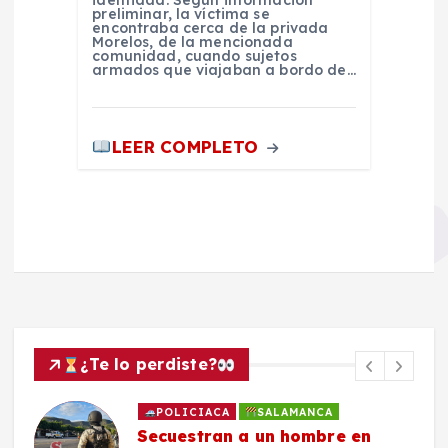
preliminar, la víctima se
encontraba cerca de la privada
Morelos, de la mencionada
comunidad, cuando sujetos
armados que viajaban a bordo de…
LEER COMPLETO
¿Te lo perdiste?
POLICIACA
SALAMANCA
POLI
ecuestran a un hombre en
Roban 