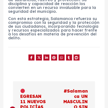
disciplina y capacidad de reacción los
convierten en un recurso invaluable para la
seguridad del municipio.
Con esta estrategia, Salamanca refuerza su
compromiso con la seguridad y la protección
de sus ciudadanos, incorporando tecnología
y recursos especializados para hacer frente
a los desafíos en materia de prevención del
delito.
N
#Salaman
a
EGRESAN
ca UN
11 NUEVOS
MASCULIN
POLICÍAS
O SIN