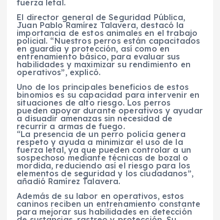
fuerza letal.
El director general de Seguridad Pública,
Juan Pablo Ramírez Talavera, destacó la
importancia de estos animales en el trabajo
policial. “Nuestros perros están capacitados
en guardia y protección, así como en
entrenamiento básico, para evaluar sus
habilidades y maximizar su rendimiento en
operativos”, explicó.
Uno de los principales beneficios de estos
binomios es su capacidad para intervenir en
situaciones de alto riesgo. Los perros
pueden apoyar durante operativos y ayudar
a disuadir amenazas sin necesidad de
recurrir a armas de fuego.
“La presencia de un perro policía genera
respeto y ayuda a minimizar el uso de la
fuerza letal, ya que pueden controlar a un
sospechoso mediante técnicas de bozal o
mordida, reduciendo así el riesgo para los
elementos de seguridad y los ciudadanos”,
añadió Ramírez Talavera.
Además de su labor en operativos, estos
caninos reciben un entrenamiento constante
para mejorar sus habilidades en detección
de sustancias, rastreo y protección. Su