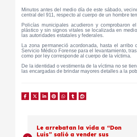
Minutos antes del medio día de este sábado, vecino
central del 911, respecto al cuerpo de un hombre ten
Policías municipales acudieron y comprobaron el
plástico y sin signos vitales se localizada en medi
las autoridades estatales y federales.
La zona permaneció acordonada, hasta el arribo d
Servicio Médico Forense para el levantamiento, tras
como por ley corresponde al cuerpo de la víctima.
De la identidad o vestimenta de la víctima no se ti
las encargadas de brindar mayores detalles a la pob
N
Le arrebatan la vida a “Don
Luis” salió a vender sus