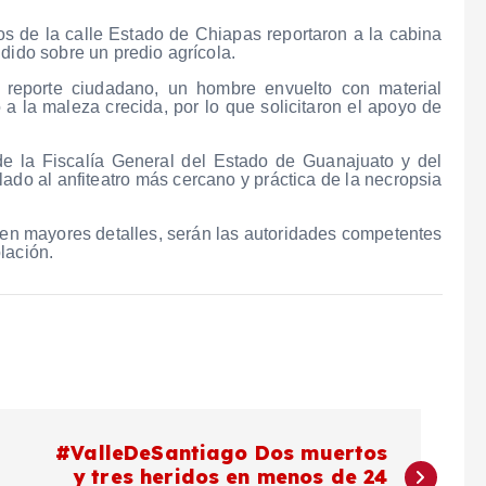
s de la calle Estado de Chiapas reportaron a la cabina
dido sobre un predio agrícola.
 reporte ciudadano, un hombre envuelto con material
o a la maleza crecida, por lo que solicitaron el apoyo de
e la Fiscalía General del Estado de Guanajuato y del
lado al anfiteatro más cercano y práctica de la necropsia
enen mayores detalles, serán las autoridades competentes
lación.
#ValleDeSantiago Dos muertos
y tres heridos en menos de 24