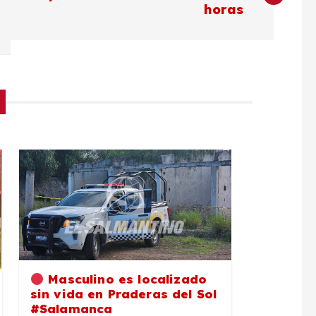
horas
Masculino es localizado
sin vida en Praderas del Sol
#Salamanca