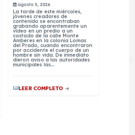
agosto 5, 2026
La tarde de este miércoles,
jóvenes creadores de
contenido se encontraban
grabando aparentemente un
vídeo en un predio a un
costado de la calle Monte
Amberes en la colonia Lomas
del Prado, cuando encontraron
por accidente el cuerpo de un
hombre sin vida. De inmediato
dieron aviso a las autoridades
municipales las…
LEER COMPLETO