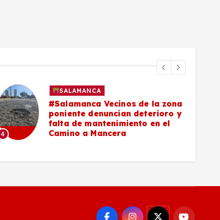
SALAMANCA
#Salamanca Vecinos de la zona
poniente denuncian deterioro y
falta de mantenimiento en el
Camino a Mancera
4
5