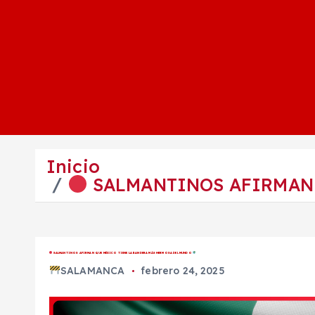
Inicio
SALMANTINOS AFIRMAN 
SALMANTINOS AFIRMAN QUE MÉXICO TIENE LA BANDERA MÁS HERMOSA DEL MUNDO
SALAMANCA
febrero 24, 2025