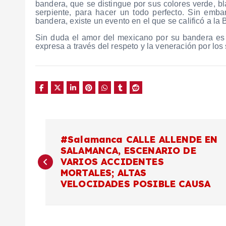
bandera, que se distingue por sus colores verde, bl
serpiente, para hacer un todo perfecto. Sin emb
bandera, existe un evento en el que se calificó a 
Sin duda el amor del mexicano por su bandera es u
expresa a través del respeto y la veneración por los 
N
#Salamanca CALLE ALLENDE EN
SALAMANCA, ESCENARIO DE
a
VARIOS ACCIDENTES
MORTALES; ALTAS
v
VELOCIDADES POSIBLE CAUSA
e