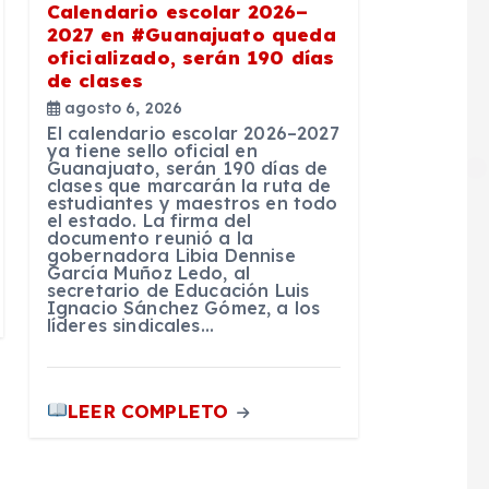
Calendario escolar 2026–
2027 en #Guanajuato queda
oficializado, serán 190 días
de clases
agosto 6, 2026
El calendario escolar 2026–2027
ya tiene sello oficial en
Guanajuato, serán 190 días de
clases que marcarán la ruta de
estudiantes y maestros en todo
el estado. La firma del
documento reunió a la
gobernadora Libia Dennise
García Muñoz Ledo, al
secretario de Educación Luis
Ignacio Sánchez Gómez, a los
líderes sindicales…
LEER COMPLETO