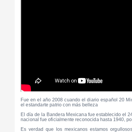
Fue en el año 2008 cuando el diario español 20 Mi
el estandarte patrio con más belleza
El día de la Bandera Mexicana fue establecido el 
nacional fue oficialmente reconocida hasta 1940, po
Es verdad que los mexicanos estamos orgullosos 