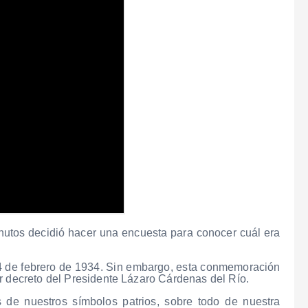
nutos decidió hacer una encuesta para conocer cuál era
24 de febrero de 1934. Sin embargo, esta conmemoración
r decreto del Presidente Lázaro Cárdenas del Río.
de nuestros símbolos patrios, sobre todo de nuestra