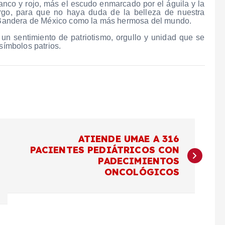
anco y rojo, más el escudo enmarcado por el águila y la
argo, para que no haya duda de la belleza de nuestra
la Bandera de México como la más hermosa del mundo.
n sentimiento de patriotismo, orgullo y unidad que se
símbolos patrios.
ATIENDE UMAE A 316
PACIENTES PEDIÁTRICOS CON
PADECIMIENTOS
ONCOLÓGICOS