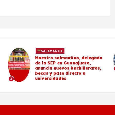
SALAMANCA
Maestro salmantino, delegado
de la SEP en Guanajuato,
anuncia nuevos bachilleratos,
becas y pase directo a
universidades
3