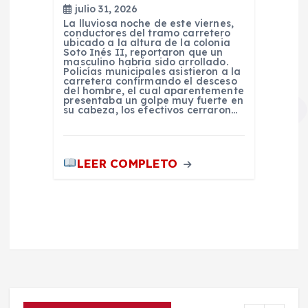
julio 31, 2026
La lluviosa noche de este viernes,
conductores del tramo carretero
ubicado a la altura de la colonia
Soto Inés II, reportaron que un
masculino habría sido arrollado.
Policías municipales asistieron a la
carretera confirmando el desceso
del hombre, el cual aparentemente
presentaba un golpe muy fuerte en
su cabeza, los efectivos cerraron…
LEER COMPLETO