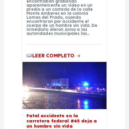
encontraban grabando
aparentemente un vídeo en un
r
predio a un costado de la calle
Monte Amberes en la colonia
Lomas del Prado, cuando
encontraron por accidente el
a
cuerpo de un hombre sin vida. De
inmediato dieron aviso a las
autoridades municipales las…
d
a
LEER COMPLETO
s
Fatal accidente en la
carretera federal #45 deja a
un hombre sin vida