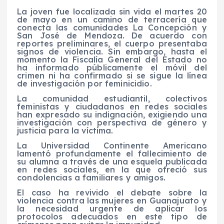
La joven fue localizada sin vida el martes 20
de mayo en un camino de terracería que
conecta las comunidades La Concepción y
San José de Mendoza. De acuerdo con
reportes preliminares, el cuerpo presentaba
signos de violencia. Sin embargo, hasta el
momento la Fiscalía General del Estado no
ha informado públicamente el móvil del
crimen ni ha confirmado si se sigue la línea
de investigación por feminicidio.
La comunidad estudiantil, colectivos
feministas y ciudadanos en redes sociales
han expresado su indignación, exigiendo una
investigación con perspectiva de género y
justicia para la víctima.
La Universidad Continente Americano
lamentó profundamente el fallecimiento de
su alumna a través de una esquela publicada
en redes sociales, en la que ofreció sus
condolencias a familiares y amigos.
El caso ha revivido el debate sobre la
violencia contra las mujeres en Guanajuato y
la necesidad urgente de aplicar los
protocolos adecuados en este tipo de