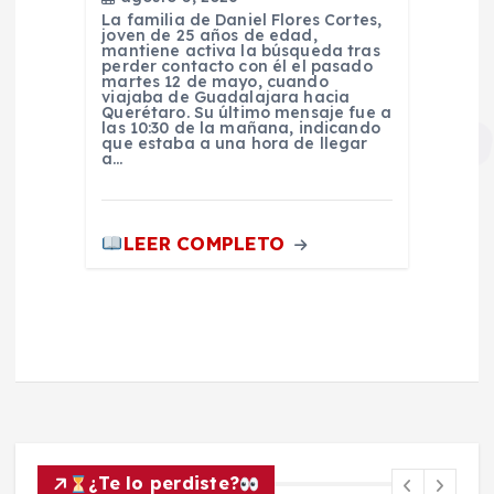
La familia de Daniel Flores Cortes,
joven de 25 años de edad,
mantiene activa la búsqueda tras
perder contacto con él el pasado
martes 12 de mayo, cuando
viajaba de Guadalajara hacia
Querétaro. Su último mensaje fue a
las 10:30 de la mañana, indicando
que estaba a una hora de llegar
a…
LEER COMPLETO
¿Te lo perdiste?