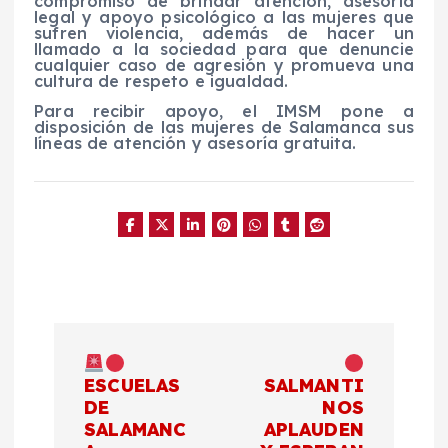
compromiso de brindar atención, asesoría
legal y apoyo psicológico a las mujeres que
sufren violencia, además de hacer un
llamado a la sociedad para que denuncie
cualquier caso de agresión y promueva una
cultura de respeto e igualdad.
Para recibir apoyo, el IMSM pone a
disposición de las mujeres de Salamanca sus
líneas de atención y asesoría gratuita.
N
a
ESCUELAS
SALMANTI
DE
NOS
SALAMANC
APLAUDEN
v