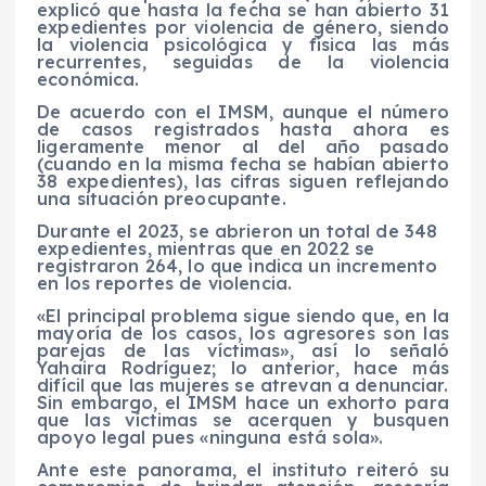
explicó que hasta la fecha se han abierto 31
expedientes por violencia de género, siendo
la violencia psicológica y física las más
recurrentes, seguidas de la violencia
económica.
De acuerdo con el IMSM, aunque el número
de casos registrados hasta ahora es
ligeramente menor al del año pasado
(cuando en la misma fecha se habían abierto
38 expedientes), las cifras siguen reflejando
una situación preocupante.
Durante el 2023, se abrieron un total de 348
expedientes, mientras que en 2022 se
registraron 264, lo que indica un incremento
en los reportes de violencia.
«El principal problema sigue siendo que, en la
mayoría de los casos, los agresores son las
parejas de las víctimas», así lo señaló
Yahaira Rodríguez; lo anterior, hace más
difícil que las mujeres se atrevan a denunciar.
Sin embargo, el IMSM hace un exhorto para
que las víctimas se acerquen y busquen
apoyo legal pues «ninguna está sola».
Ante este panorama, el instituto reiteró su