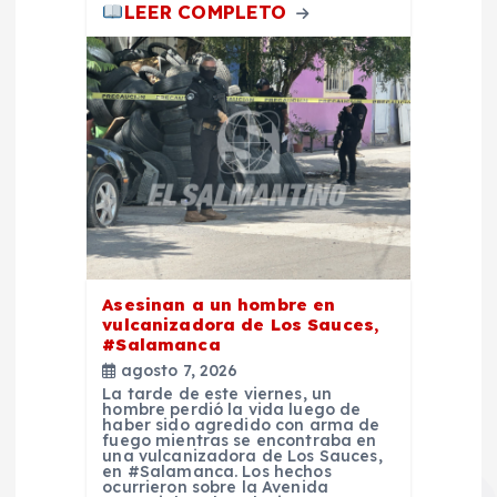
LEER COMPLETO
Asesinan a un hombre en
vulcanizadora de Los Sauces,
#Salamanca
agosto 7, 2026
La tarde de este viernes, un
hombre perdió la vida luego de
haber sido agredido con arma de
fuego mientras se encontraba en
una vulcanizadora de Los Sauces,
en #Salamanca. Los hechos
ocurrieron sobre la Avenida