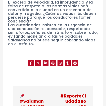
El exceso de velocidad, la imprudencia y la
falta de respeto a las normas viales han
convertido a la ciudad en un escenario de
dolor y tragedia. ¿Cuántas vidas más deben
perderse para que los conductores tomen
conciencia?
Las autoridades insisten en la urgencia de
una conducción responsable, respetando
semáforos, señales de tránsito y, sobre todo,
evitando manejar a altas velocidades.
Salamanca no puede seguir cobrando vidas
en el asfalto.
N
#ReporteCi
a
#Salaman
udadano