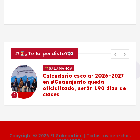
¿Te lo perdiste?
SALAMANCA
Calendario escolar 2026–2027
en #Guanajuato queda
oficializado, serán 190 días de
clases
2
Copyright © 2026 El Salmantino | Todos los derechos
reservados.