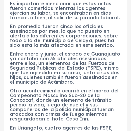
Es importante mencionar que estos actos
fueron cometidos mientras los agentes
ejercían su labor, se encontraban en días
francos o bien, al salir de su jornada laboral.
En promedio fueron cinco los oficiales
asesinados por mes, lo que ha puesto en
alerta a las diferentes corporaciones, sobre
todo a la del municipio de Celaya, pues ha
sido esta la más afectada en este sentido.
Entre enero y junio, el estado de Guanajuato
ya contaba con 35 oficiales asesinados,
entre ellos, un elementos de las Fuerzas de
Seguridad Públicas del Estado (FSPE), mismo
que fue agredido en su casa, junto a sus dos
hijos, quienes también fueron asesinados en
el municipio de Acámbaro.
Otro acontecimiento ocurrió en el marco del
Campeonato Masculino Sub-20 de la
Concacaf, donde un elemento de tránsito
perdió la vida, luego de que él y sus
compañeros de la policía municipal fueran
atacados con armas de fuego mientras
resguardaban el hotel Casa Inn.
En Uriangato, cuatro agentes de las FSPE