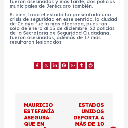
fueron asesinados y más tarde, dos policías
municipales de Jerécuaro también.
Si bien, todo el estado ha presentado una
crisis de seguridad en este sentido, la ciudad
de Celaya fue la más afectada, pues tan
solo de enero al 15 de diciembre, 22 policías
de la Secretaría de Seguridad Ciudadana,
fueron asesinados, además de 17 más
resultaron lesionados.
N
MAURICIO
ESTADOS
a
ESTEFANÍA
UNIDOS
ASEGURA
DEPORTA A
QUE EN
MÁS DE 10
v