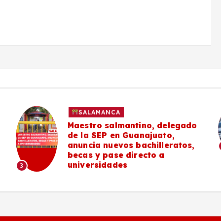
SALAMANCA
Maestro salmantino, delegado
de la SEP en Guanajuato,
anuncia nuevos bachilleratos,
becas y pase directo a
universidades
3