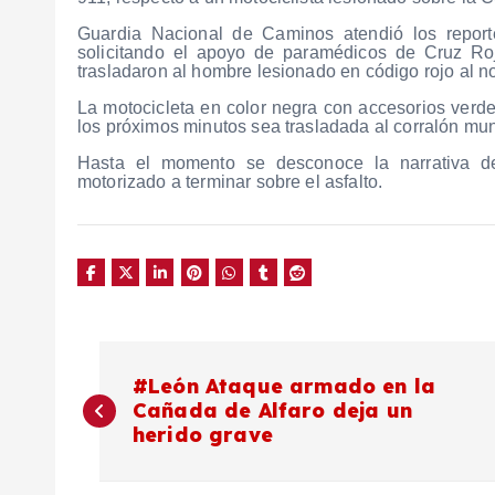
Guardia Nacional de Caminos atendió los report
solicitando el apoyo de paramédicos de Cruz Roja
trasladaron al hombre lesionado en código rojo al 
La motocicleta en color negra con accesorios verd
los próximos minutos sea trasladada al corralón mun
Hasta el momento se desconoce la narrativa de
motorizado a terminar sobre el asfalto.
N
#León Ataque armado en la
Cañada de Alfaro deja un
a
herido grave