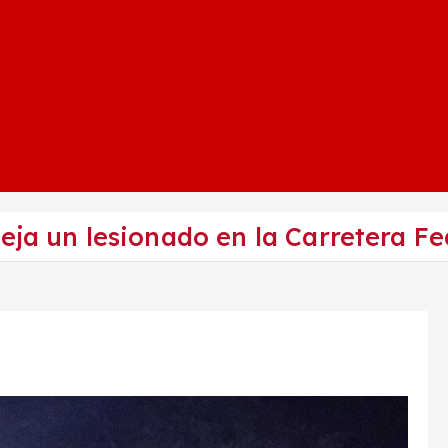
eja un lesionado en la Carretera Fe