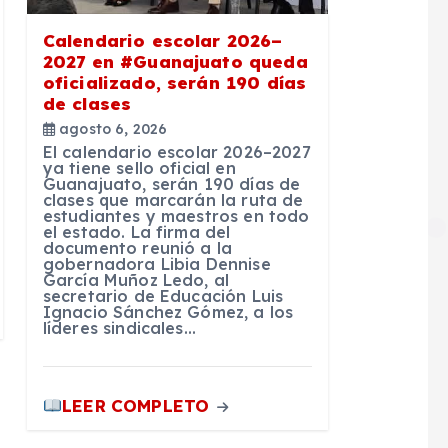
Calendario escolar 2026–
2027 en #Guanajuato queda
oficializado, serán 190 días
de clases
agosto 6, 2026
El calendario escolar 2026–2027
ya tiene sello oficial en
Guanajuato, serán 190 días de
clases que marcarán la ruta de
estudiantes y maestros en todo
el estado. La firma del
documento reunió a la
gobernadora Libia Dennise
García Muñoz Ledo, al
secretario de Educación Luis
Ignacio Sánchez Gómez, a los
líderes sindicales…
LEER COMPLETO