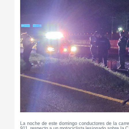
La noche de este domingo conductores de la carret
911, respecto a un motociclista lesionado sobre la