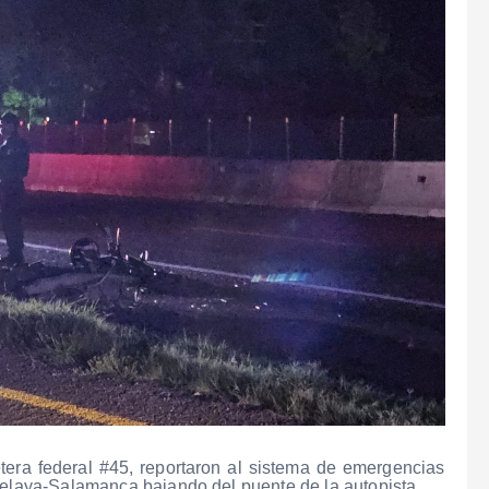
era federal #45, reportaron al sistema de emergencias
 Celaya-Salamanca bajando del puente de la autopista.