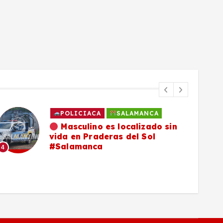
POLICIACA
SALAMANCA
Masculino es localizado sin
vida en Praderas del Sol
#Salamanca
4
5