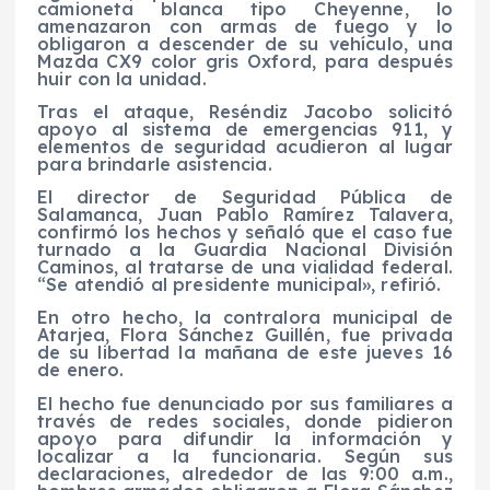
camioneta blanca tipo Cheyenne, lo
amenazaron con armas de fuego y lo
obligaron a descender de su vehículo, una
Mazda CX9 color gris Oxford, para después
huir con la unidad.
Tras el ataque, Reséndiz Jacobo solicitó
apoyo al sistema de emergencias 911, y
elementos de seguridad acudieron al lugar
para brindarle asistencia.
El director de Seguridad Pública de
Salamanca, Juan Pablo Ramírez Talavera,
confirmó los hechos y señaló que el caso fue
turnado a la Guardia Nacional División
Caminos, al tratarse de una vialidad federal.
“Se atendió al presidente municipal», refirió.
En otro hecho, la contralora municipal de
Atarjea, Flora Sánchez Guillén, fue privada
de su libertad la mañana de este jueves 16
de enero.
El hecho fue denunciado por sus familiares a
través de redes sociales, donde pidieron
apoyo para difundir la información y
localizar a la funcionaria. Según sus
declaraciones, alrededor de las 9:00 a.m.,