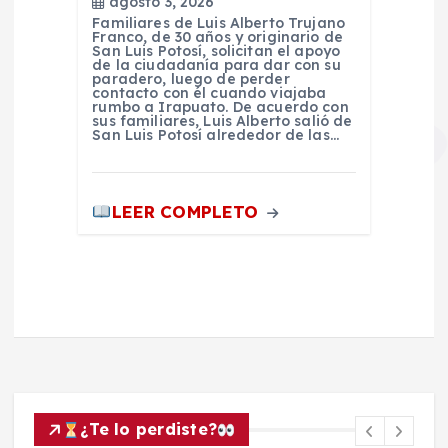
agosto 3, 2026
Familiares de Luis Alberto Trujano
Franco, de 30 años y originario de
San Luis Potosí, solicitan el apoyo
de la ciudadanía para dar con su
paradero, luego de perder
contacto con él cuando viajaba
rumbo a Irapuato. De acuerdo con
sus familiares, Luis Alberto salió de
San Luis Potosí alrededor de las…
LEER COMPLETO
¿Te lo perdiste?