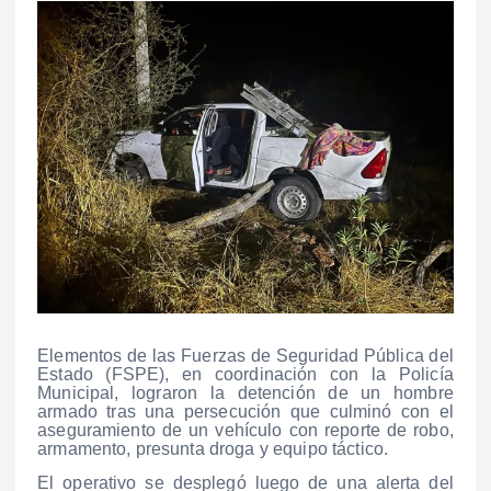
Elementos de las Fuerzas de Seguridad Pública del
Estado (FSPE), en coordinación con la Policía
Municipal, lograron la detención de un hombre
armado tras una persecución que culminó con el
aseguramiento de un vehículo con reporte de robo,
armamento, presunta droga y equipo táctico.
El operativo se desplegó luego de una alerta del