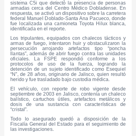
sistema C5i que detectó la presencia de personas
armadas cerca del Centro Médico Dobladense. En
respuesta, se activó un dispositivo sobre la carretera
federal Manuel Doblado-Santa Ana Pacueco, donde
fue localizada una camioneta Toyota Hilux blanca,
identificada en el reporte.
Los tripulantes, equipados con chalecos tácticos y
armas de fuego, intentaron huir y obstaculizaron la
persecución arrojando artefactos tipo “poncha
llantas”, además de abrir fuego contra las unidades
oficiales. La FSPE respondió conforme a los
protocolos de uso de la fuerza, logrando la
detención de un sujeto identificado como Esequiel
“N”, de 28 años, originario de Jalisco, quien resultó
herido y fue trasladado bajo custodia médica.
El vehículo, con reporte de robo vigente desde
septiembre de 2003 en Jalisco, contenía un chaleco
balístico, cartuchos útiles, artefactos metálicos y
dosis de una sustancia con características de
“cristal”.
Todo lo asegurado quedó a disposición de la
Fiscalía General del Estado para el seguimiento de
las investigaciones.